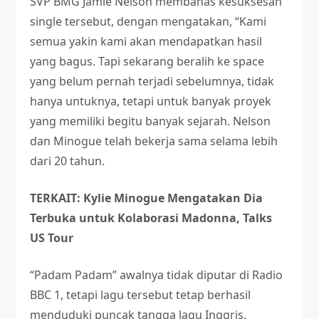
SVP BMG Jamie Nelson membahas kesuksesan
single tersebut, dengan mengatakan, “Kami
semua yakin kami akan mendapatkan hasil
yang bagus. Tapi sekarang beralih ke space
yang belum pernah terjadi sebelumnya, tidak
hanya untuknya, tetapi untuk banyak proyek
yang memiliki begitu banyak sejarah. Nelson
dan Minogue telah bekerja sama selama lebih
dari 20 tahun.
TERKAIT: Kylie Minogue Mengatakan Dia
Terbuka untuk Kolaborasi Madonna, Talks
US Tour
“Padam Padam” awalnya tidak diputar di Radio
BBC 1, tetapi lagu tersebut tetap berhasil
menduduki puncak tangga lagu Inggris.