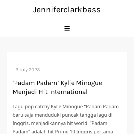
Skip
Jenniferclarkbass
to
content
‘Padam Padam’ Kylie Minogue
Menjadi Hit International
Lagu pop catchy Kylie Minogue “Padam Padam”
baru saja menduduki puncak tangga lagu di
Inggris, menjadikannya hit world. “Padam
Padam” adalah hit Prime 10 Inggris pertama