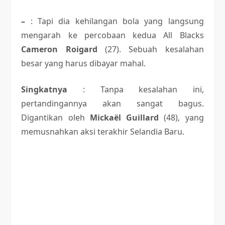
–
: Tapi dia kehilangan bola yang langsung
mengarah ke percobaan kedua All Blacks
Cameron Roigard
(27). Sebuah kesalahan
besar yang harus dibayar mahal.
Singkatnya
: Tanpa kesalahan ini,
pertandingannya akan sangat bagus.
Digantikan oleh
Mickaël Guillard
(48), yang
memusnahkan aksi terakhir Selandia Baru.
Nada engsel dan tiga perempat