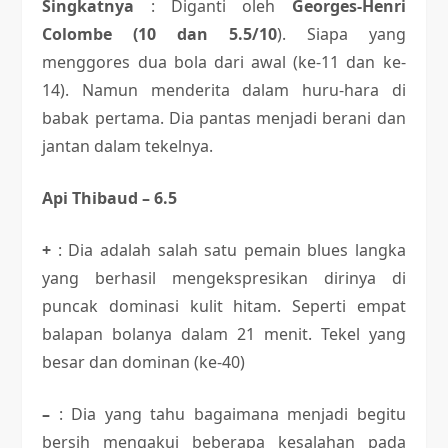
Singkatnya
: Diganti oleh
Georges-Henri
Colombe (10 dan 5.5/10
). Siapa yang
menggores dua bola dari awal (ke-11 dan ke-
14). Namun menderita dalam huru-hara di
babak pertama. Dia pantas menjadi berani dan
jantan dalam tekelnya.
Api Thibaud – 6.5
+
: Dia adalah salah satu pemain blues langka
yang berhasil mengekspresikan dirinya di
puncak dominasi kulit hitam. Seperti empat
balapan bolanya dalam 21 menit. Tekel yang
besar dan dominan (ke-40)
–
: Dia yang tahu bagaimana menjadi begitu
bersih mengakui beberapa kesalahan pada