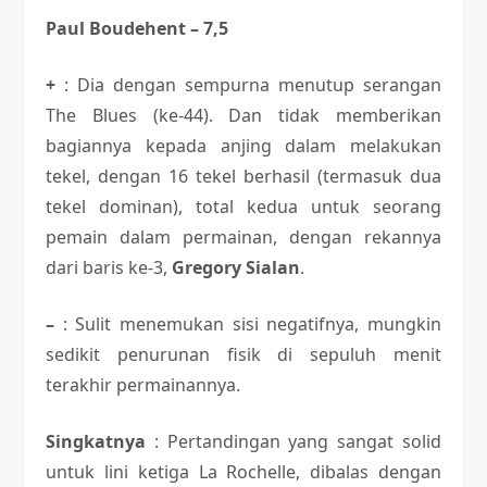
Paul Boudehent – ​​7,5
+
: Dia dengan sempurna menutup serangan
The Blues (ke-44). Dan tidak memberikan
bagiannya kepada anjing dalam melakukan
tekel, dengan 16 tekel berhasil (termasuk dua
tekel dominan), total kedua untuk seorang
pemain dalam permainan, dengan rekannya
dari baris ke-3,
Gregory Sialan
.
–
: Sulit menemukan sisi negatifnya, mungkin
sedikit penurunan fisik di sepuluh menit
terakhir permainannya.
Singkatnya
: Pertandingan yang sangat solid
untuk lini ketiga La Rochelle, dibalas dengan