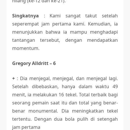
hilang (ke-12 dan ke-21).
Singkatnya
: Kami sangat takut setelah
seperempat jam pertama kami. Kemudian, ia
menunjukkan bahwa ia mampu menghadapi
tantangan tersebut, dengan mendapatkan
momentum.
Gregory Alldritt – 6
+
: Dia menjegal, menjegal, dan menjegal lagi.
Setelah dibebaskan, hanya dalam waktu 49
menit, ia melakukan 16 tekel. Total terbaik bagi
seorang pemain saat itu dan total yang benar-
benar monumental. Dia meningkatkan tekel
tertentu. Dengan dua bola pulih di setengah
jam pertama