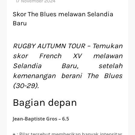
Skor The Blues melawan Selandia
Baru
RUGBY AUTUMN TOUR – Temukan
skor French XV melawan
Selandia Baru, setelah
kemenangan berani The Blues
(30-29).
Bagian depan
Jean-Baptiste Gros – 6.5
+
: Pilar tersebut memberikan banyak intensitas