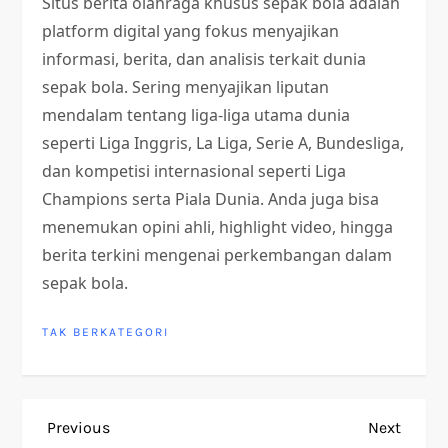
Situs berita olahraga khusus sepak bola adalah
platform digital yang fokus menyajikan
informasi, berita, dan analisis terkait dunia
sepak bola. Sering menyajikan liputan
mendalam tentang liga-liga utama dunia
seperti Liga Inggris, La Liga, Serie A, Bundesliga,
dan kompetisi internasional seperti Liga
Champions serta Piala Dunia. Anda juga bisa
menemukan opini ahli, highlight video, hingga
berita terkini mengenai perkembangan dalam
sepak bola.
TAK BERKATEGORI
P
Previous
Next
Previous
Next