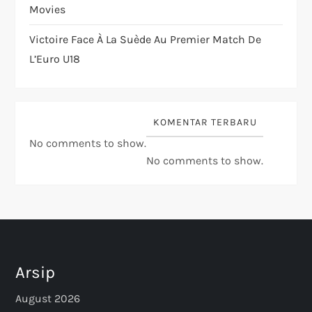
Movies
Victoire Face À La Suède Au Premier Match De
L’Euro U18
KOMENTAR TERBARU
No comments to show.
No comments to show.
Arsip
August 2026