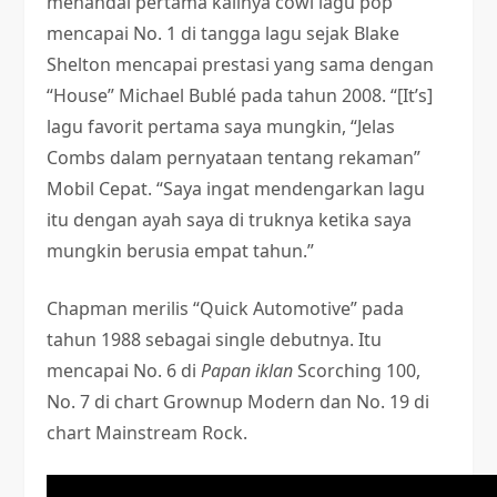
menandai pertama kalinya cowl lagu pop
mencapai No. 1 di tangga lagu sejak Blake
Shelton mencapai prestasi yang sama dengan
“House” Michael Bublé pada tahun 2008. “[It’s]
lagu favorit pertama saya mungkin, “Jelas
Combs dalam pernyataan tentang rekaman”
Mobil Cepat. “Saya ingat mendengarkan lagu
itu dengan ayah saya di truknya ketika saya
mungkin berusia empat tahun.”
Chapman merilis “Quick Automotive” pada
tahun 1988 sebagai single debutnya. Itu
mencapai No. 6 di
Papan iklan
Scorching 100,
No. 7 di chart Grownup Modern dan No. 19 di
chart Mainstream Rock.