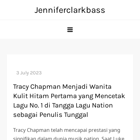
Skip
Jenniferclarkbass
to
content
Tracy Chapman Menjadi Wanita
Kulit Hitam Pertama yang Mencetak
Lagu No. 1 di Tangga Lagu Nation
sebagai Penulis Tunggal
Tracy Chapman telah mencapai prestasi yang
signifikan dalam dunia musik nation. Saat Luke