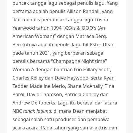
puncak tangga lagu sebagai penulis lagu. Yang
pertama adalah penulis Allison Randall, yang
ikut menulis pemuncak tangga lagu Trisha
Yearwood tahun 1994 “XXX’s & OOO’s (An
American Woman)” dengan Matraca Berg.
Berikutnya adalah penulis lagu hit Ester Dean
pada tahun 2021, yang berperan sebagai
penulis bersama “Champagne Night time”
Woman A dengan bantuan trio Hillary Scott,
Charles Kelley dan Dave Haywood, serta Ryan
Tedder, Madeline Merlo, Shane McAnally, Tina
Parol, David Thomson, Patricia Conroy dan
Andrew DeRoberts. Lagu itu berasal dari acara
NBC
tanah laguna,
di mana Dean menjabat
sebagai salah satu produser dan pembawa
acara acara. Pada tahun yang sama, aktris dan