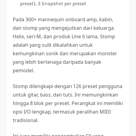
preset), 3 Snapshot per preset
Pada 300+ mannequin onboard amp, kabin,
dan stomp yang mengejutkan dari keluarga
Helix, seri-M, dan produk Line 6 lama, Stomp
adalah yang sulit dikalahkan untuk
kemungkinan sonik dan merupakan monster
yang lebih bertenaga daripada banyak
pemodel.
Stomp dilengkapi dengan 126 preset pengguna
untuk gitar, bass, dan tuts. Ini memungkinkan
hingga 8 blok per preset. Perangkat ini memiliki
opsi I/O lengkap, termasuk peralihan MIDI
tradisional.
Ini juga memiliki pengembalian FX yang