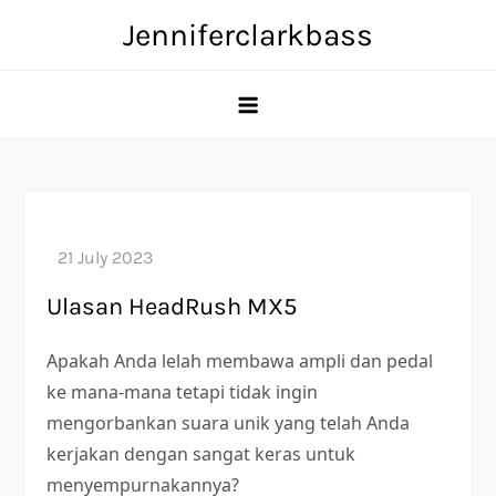
Skip
Jenniferclarkbass
to
content
Ulasan HeadRush MX5
Apakah Anda lelah membawa ampli dan pedal
ke mana-mana tetapi tidak ingin
mengorbankan suara unik yang telah Anda
kerjakan dengan sangat keras untuk
menyempurnakannya?