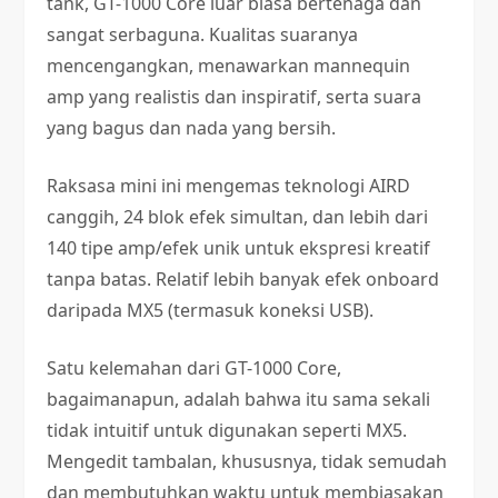
tank, GT-1000 Core luar biasa bertenaga dan
sangat serbaguna. Kualitas suaranya
mencengangkan, menawarkan mannequin
amp yang realistis dan inspiratif, serta suara
yang bagus dan nada yang bersih.
Raksasa mini ini mengemas teknologi AIRD
canggih, 24 blok efek simultan, dan lebih dari
140 tipe amp/efek unik untuk ekspresi kreatif
tanpa batas. Relatif lebih banyak efek onboard
daripada MX5 (termasuk koneksi USB).
Satu kelemahan dari GT-1000 Core,
bagaimanapun, adalah bahwa itu sama sekali
tidak intuitif untuk digunakan seperti MX5.
Mengedit tambalan, khususnya, tidak semudah
dan membutuhkan waktu untuk membiasakan