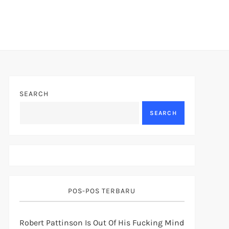
SEARCH
SEARCH
POS-POS TERBARU
Robert Pattinson Is Out Of His Fucking Mind