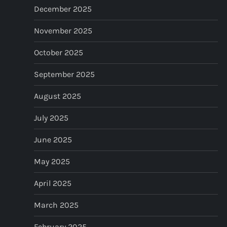
n
December 2025
November 2025
October 2025
September 2025
August 2025
July 2025
June 2025
May 2025
April 2025
March 2025
February 2025