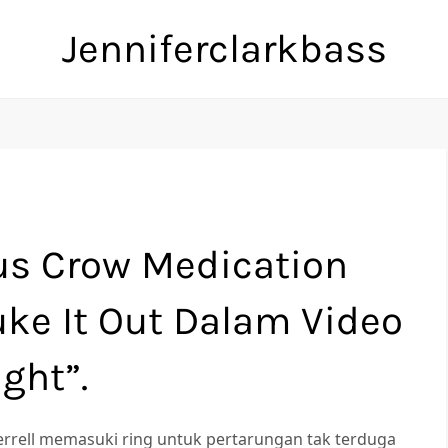
Jenniferclarkbass
us Crow Medication
Duke It Out Dalam Video
ght”.
errell memasuki ring untuk pertarungan tak terduga