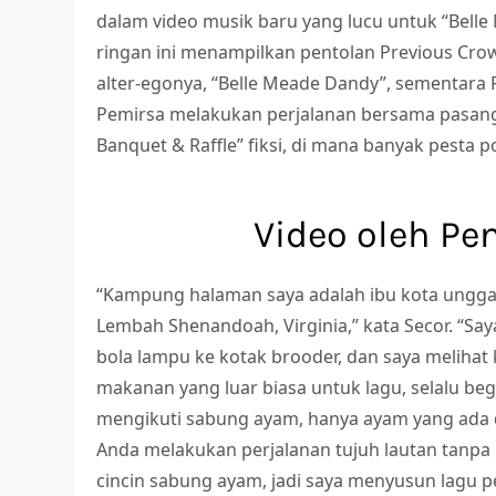
dalam video musik baru yang lucu untuk “Belle Mea
ringan ini menampilkan pentolan Previous Cr
alter-egonya, “Belle Meade Dandy”, sementara 
Pemirsa melakukan perjalanan bersama pasang
Banquet & Raffle” fiksi, di mana banyak pesta po
Video oleh Pe
“Kampung halaman saya adalah ibu kota unggas
Lembah Shenandoah, Virginia,” kata Secor. “S
bola lampu ke kotak brooder, dan saya melih
makanan yang luar biasa untuk lagu, selalu beg
mengikuti sabung ayam, hanya ayam yang ada 
Anda melakukan perjalanan tujuh lautan tanpa
cincin sabung ayam, jadi saya menyusun lagu pe