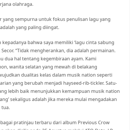
rjana olahraga.
or yang sempurna untuk fokus penulisan lagu yang
 adalah yang paling diingat.
n kepadanya bahwa saya memiliki ‘lagu cinta sabung
 Secor. “Tidak mengherankan, dia adalah permainan.
atau dua hal tentang kegembiraan ayam. Kami
non, wanita selatan yang mewah di belakang
ujudkan dualitas kelas dalam musik nation seperti
arian yang berubah menjadi hayseed-rib-tickler. Satu-
 yang lebih baik menunjukkan kemampuan musik nation
orang’ sekaligus adalah jika mereka mulai mengadakan
 tua.
ebagai pratinjau terbaru dari album Previous Crow