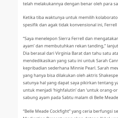
telah melakukannya dengan benar oleh para sa
Ketika tiba waktunya untuk memilih kolaborat
spesifik dan agak tidak konvensional ini, Ferrell
“Saya menelepon Sierra Ferrell dan mengataka
ayam’ dan membutuhkan rekan tanding,” lanjut
Dia berasal dari Virginia Barat dan tahu satu 
mendedikasikan yang satu ini untuk Sarah Can
kepribadian sederhana Minnie Pearl. Sarah mew
yang hanya bisa dilakukan oleh aktris Shakespe
satunya hal yang dapat saya pikirkan tentang
untuk menjadi ‘highfalutin’ dan ‘untuk orang-
sabung ayam pada Sabtu malam di Belle Meade
“Belle Meade Cockfight” yang ceria berfungsi s