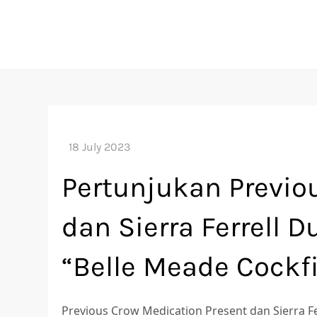
Skip
to
content
Pertunjukan Previo
dan Sierra Ferrell 
“Belle Meade Cockfi
Previous Crow Medication Present dan Sierra F