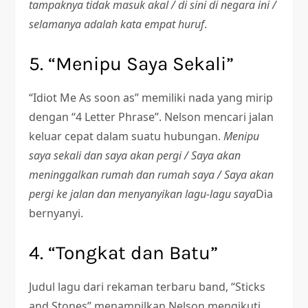
tampaknya tidak masuk akal / di sini di negara ini /
selamanya adalah kata empat huruf
.
5. “Menipu Saya Sekali”
“Idiot Me As soon as” memiliki nada yang mirip
dengan “4 Letter Phrase”. Nelson mencari jalan
keluar cepat dalam suatu hubungan.
Menipu
saya sekali dan saya akan pergi / Saya akan
meninggalkan rumah dan rumah saya / Saya akan
pergi ke jalan dan menyanyikan lagu-lagu saya
Dia
bernyanyi.
4. “Tongkat dan Batu”
Judul lagu dari rekaman terbaru band, “Sticks
and Stones” menampilkan Nelson mengikuti