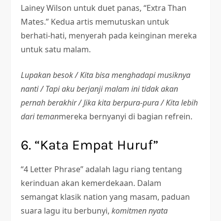
Lainey Wilson untuk duet panas, “Extra Than
Mates.” Kedua artis memutuskan untuk
berhati-hati, menyerah pada keinginan mereka
untuk satu malam.
Lupakan besok / Kita bisa menghadapi musiknya
nanti / Tapi aku berjanji malam ini tidak akan
pernah berakhir / Jika kita berpura-pura / Kita lebih
dari teman
mereka bernyanyi di bagian refrein.
6. “Kata Empat Huruf”
“4 Letter Phrase” adalah lagu riang tentang
kerinduan akan kemerdekaan. Dalam
semangat klasik nation yang masam, paduan
suara lagu itu berbunyi,
komitmen nyata