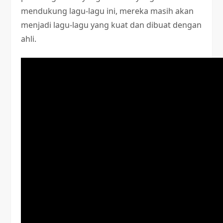
mendukung lagu-lagu ini, mereka masih akan
menjadi lagu-lagu yang kuat dan dibuat dengan
ahli.