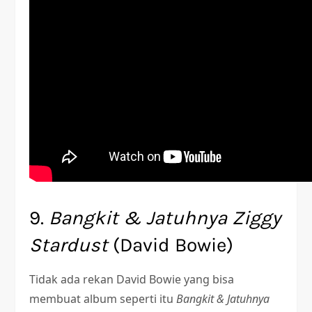
9.
Bangkit & Jatuhnya Ziggy
Stardust
(David Bowie)
Tidak ada rekan David Bowie yang bisa
membuat album seperti itu
Bangkit & Jatuhnya