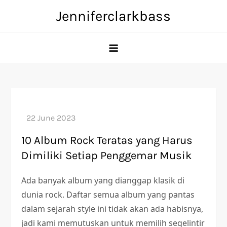
Skip
Jenniferclarkbass
to
content
10 Album Rock Teratas yang Harus
Dimiliki Setiap Penggemar Musik
Ada banyak album yang dianggap klasik di
dunia rock. Daftar semua album yang pantas
dalam sejarah style ini tidak akan ada habisnya,
jadi kami memutuskan untuk memilih segelintir