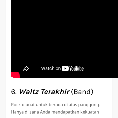
6.
Waltz Terakhir
(Band)
Rock dibuat untuk berada di atas panggung.
Hanya di sana Anda mendapatkan kekuatan