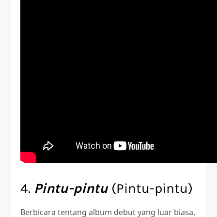
4.
Pintu-pintu
(Pintu-pintu)
Berbicara tentang album debut yang luar biasa,