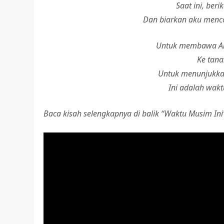
Saat ini, be
Dan biarkan aku menc
Untuk membawa An
Ke tana
Untuk menunjukka
Ini adalah wak
Baca kisah selengkapnya di balik “Waktu Musim Ini”