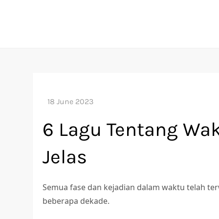
Skip
to
content
6 Lagu Tentang Wak
Jelas
Semua fase dan kejadian dalam waktu telah terw
beberapa dekade.