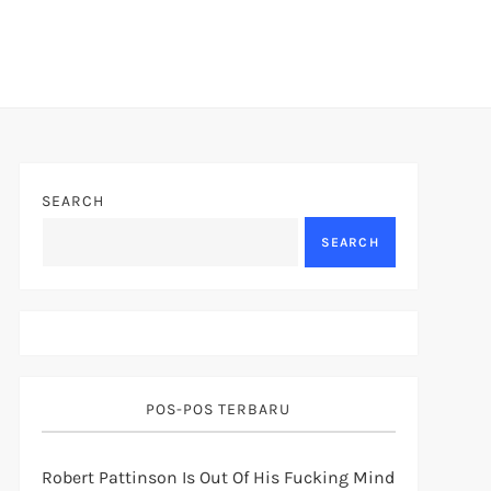
SEARCH
SEARCH
POS-POS TERBARU
Robert Pattinson Is Out Of His Fucking Mind