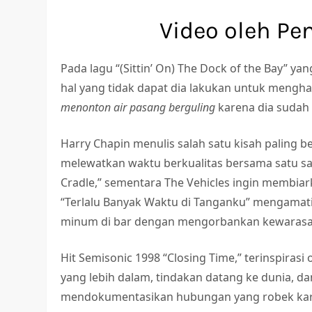
Video oleh Pe
Pada lagu “(Sittin’ On) The Dock of the Bay” 
hal yang tidak dapat dia lakukan untuk mengha
menonton air pasang berguling
karena dia sudah
Harry Chapin menulis salah satu kisah paling
melewatkan waktu berkualitas bersama satu sam
Cradle,” sementara The Vehicles ingin membiark
“Terlalu Banyak Waktu di Tanganku” mengamat
minum di bar dengan mengorbankan kewarasa
Hit Semisonic 1998 “Closing Time,” terinspirasi
yang lebih dalam, tindakan datang ke dunia, da
mendokumentasikan hubungan yang robek karen