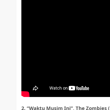
2. “Waktu Musim Ini”, The Zombies (