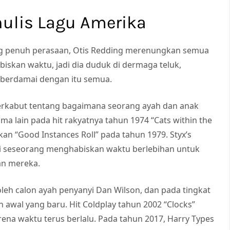
nulis Lagu Amerika
yang penuh perasaan, Otis Redding merenungkan semua
biskan waktu, jadi dia duduk di dermaga teluk,
 berdamai dengan itu semua.
 berkabut tentang bagaimana seorang ayah dan anak
a lain pada hit rakyatnya tahun 1974 “Cats within the
an “Good Instances Roll” pada tahun 1979. Styx’s
i seseorang menghabiskan waktu berlebihan untuk
n mereka.
 oleh calon ayah penyanyi Dan Wilson, dan pada tingkat
n awal yang baru. Hit Coldplay tahun 2002 “Clocks”
a waktu terus berlalu. Pada tahun 2017, Harry Types