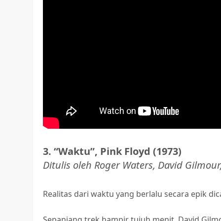
3. “Waktu”, Pink Floyd (1973)
Ditulis oleh Roger Waters, David Gilmou
Realitas dari waktu yang berlalu secara epik di
Sepanjang trek hampir tujuh menit, David Gil