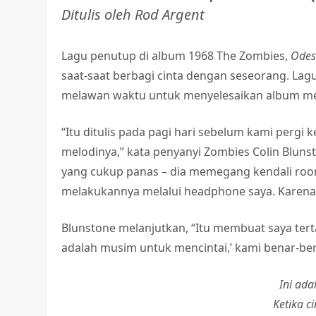
Ditulis oleh Rod Argent
Lagu penutup di album 1968 The Zombies,
Odes
saat-saat berbagi cinta dengan seseorang. Lagu 
melawan waktu untuk menyelesaikan album m
“Itu ditulis pada pagi hari sebelum kami pergi 
melodinya,” kata penyanyi Zombies Colin Bluns
yang cukup panas – dia memegang kendali room
melakukannya melalui headphone saya. Karena b
Blunstone melanjutkan, “Itu membuat saya tert
adalah musim untuk mencintai,’ kami benar-ben
Ini ad
Ketika ci