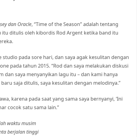
sey dan Oracle
, “Time of the Season” adalah tentang
itu ditulis oleh kibordis Rod Argent ketika band itu
ereka.
ke studio pada sore hari, dan saya agak kesulitan dengan
tone pada tahun 2015. “Rod dan saya melakukan diskusi
 dan saya menyanyikan lagu itu – dan kami hanya
aru saja ditulis, saya kesulitan dengan melodinya.”
awa, karena pada saat yang sama saya bernyanyi, ‘Ini
ar cocok satu sama lain.”
alah waktu musim
nta berjalan tinggi