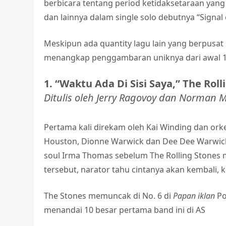
berbicara tentang period ketidaksetaraan yang
dan lainnya dalam single solo debutnya “Signal 
Meskipun ada quantity lagu lain yang berpusat
menangkap penggambaran uniknya dari awal 19
1. “Waktu Ada Di Sisi Saya,” The Roll
Ditulis oleh Jerry Ragovoy dan Norman 
Pertama kali direkam oleh Kai Winding dan ork
Houston, Dionne Warwick dan Dee Dee Warwick,
soul Irma Thomas sebelum The Rolling Stone
tersebut, narator tahu cintanya akan kembali, k
The Stones memuncak di No. 6 di
Papan iklan
Po
menandai 10 besar pertama band ini di AS