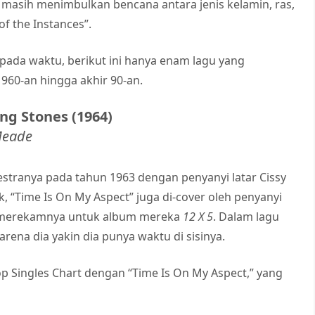
 masih menimbulkan bencana antara jenis kelamin, ras,
of the Instances”.
 pada waktu, berikut ini hanya enam lagu yang
60-an hingga akhir 90-an.
ing Stones (1964)
Meade
estranya pada tahun 1963 dengan penyanyi latar Cissy
 “Time Is On My Aspect” juga di-cover oleh penyanyi
s merekamnya untuk album mereka
12 X 5
. Dalam lagu
arena dia yakin dia punya waktu di sisinya.
p Singles Chart dengan “Time Is On My Aspect,” yang