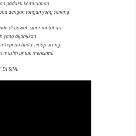
rikan padaku kemudahan
oba dengan tangan yang senang
da di bawah sinar matahari
h yang dijanjikan
n kepada Anda setiap orang
tu musim untuk mencintai
 DI SINI.