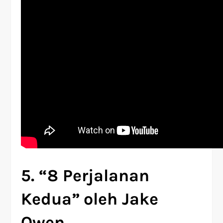
5. “8 Perjalanan
Kedua”
oleh Jake
Owen