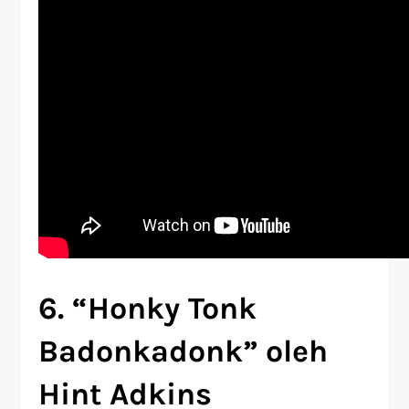
6. “Honky Tonk
Badonkadonk” oleh
Hint Adkins