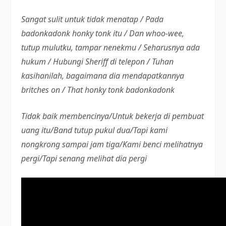
Sangat sulit untuk tidak menatap / Pada
badonkadonk honky tonk itu / Dan whoo-wee,
tutup mulutku, tampar nenekmu / Seharusnya ada
hukum / Hubungi Sheriff di telepon / Tuhan
kasihanilah, bagaimana dia mendapatkannya
britches on / That honky tonk badonkadonk
Tidak baik membencinya/Untuk bekerja di pembuat
uang itu/Band tutup pukul dua/Tapi kami
nongkrong sampai jam tiga/Kami benci melihatnya
pergi/Tapi senang melihat dia pergi