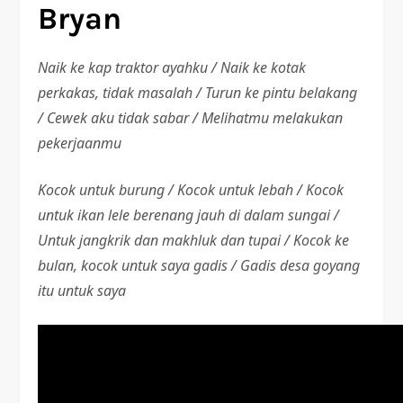
Bryan
Naik ke kap traktor ayahku / Naik ke kotak
perkakas, tidak masalah / Turun ke pintu belakang
/ Cewek aku tidak sabar / Melihatmu melakukan
pekerjaanmu
Kocok untuk burung / Kocok untuk lebah / Kocok
untuk ikan lele berenang jauh di dalam sungai /
Untuk jangkrik dan makhluk dan tupai / Kocok ke
bulan, kocok untuk saya gadis / Gadis desa goyang
itu untuk saya