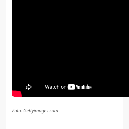
Foto: Gettyimages.com