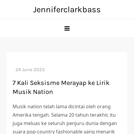
Skip
Jenniferclarkbass
to
content
7 Kali Seksisme Merayap ke Lirik
Musik Nation
Musik nation telah lama dicintai oleh orang
Amerika tengah. Selama 20 tahun terakhir, itu
juga meluas ke seluruh penjuru dunia dengan
suara pop-country fashionable yang menarik