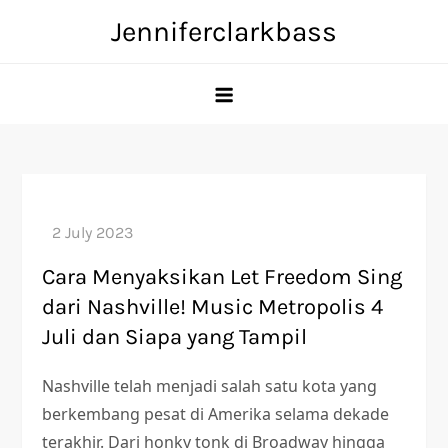
Skip
Jenniferclarkbass
to
content
Cara Menyaksikan Let Freedom Sing
dari Nashville! Music Metropolis 4
Juli dan Siapa yang Tampil
Nashville telah menjadi salah satu kota yang
berkembang pesat di Amerika selama dekade
terakhir. Dari honky tonk di Broadway hingga