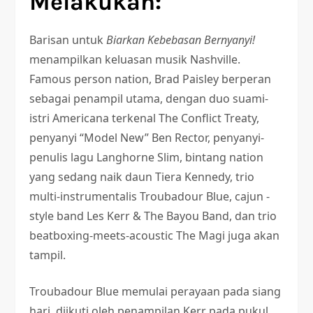
Melakukan:
Barisan untuk
Biarkan Kebebasan Bernyanyi!
menampilkan keluasan musik Nashville.
Famous person nation, Brad Paisley berperan
sebagai penampil utama, dengan duo suami-
istri Americana terkenal The Conflict Treaty,
penyanyi “Model New” Ben Rector, penyanyi-
penulis lagu Langhorne Slim, bintang nation
yang sedang naik daun Tiera Kennedy, trio
multi-instrumentalis Troubadour Blue, cajun -
style band Les Kerr & The Bayou Band, dan trio
beatboxing-meets-acoustic The Magi juga akan
tampil.
Troubadour Blue memulai perayaan pada siang
hari, diikuti oleh penampilan Kerr pada pukul