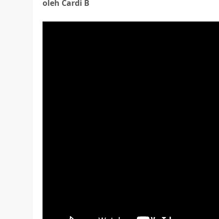
oleh Cardi B