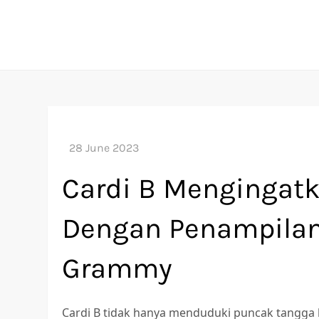
Skip
to
content
Cardi B Mengingat
Dengan Penampilan
Grammy
Cardi B tidak hanya menduduki puncak tangga 