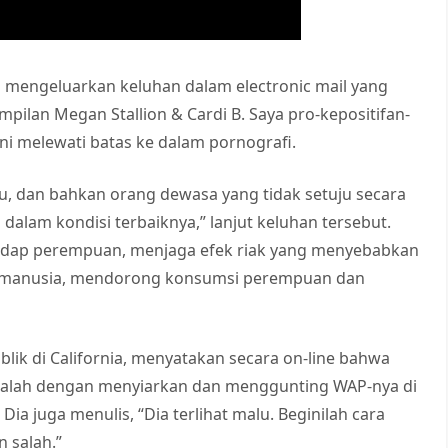
n mengeluarkan keluhan dalam electronic mail yang
pilan Megan Stallion & Cardi B. Saya pro-kepositifan-
ini melewati batas ke dalam pornografi.
u, dan bahkan orang dewasa yang tidak setuju secara
dalam kondisi terbaiknya,” lanjut keluhan tersebut.
adap perempuan, menjaga efek riak yang menyebabkan
 manusia, mendorong konsumsi perempuan dan
blik di California, menyatakan secara on-line bahwa
 salah dengan menyiarkan dan menggunting WAP-nya di
ia juga menulis, “Dia terlihat malu. Beginilah cara
 salah.”