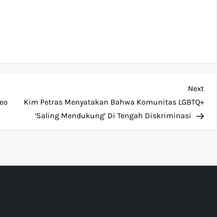
Nex
Next
Pos
deo
Kim Petras Menyatakan Bahwa Komunitas LGBTQ+
‘Saling Mendukung’ Di Tengah Diskriminasi