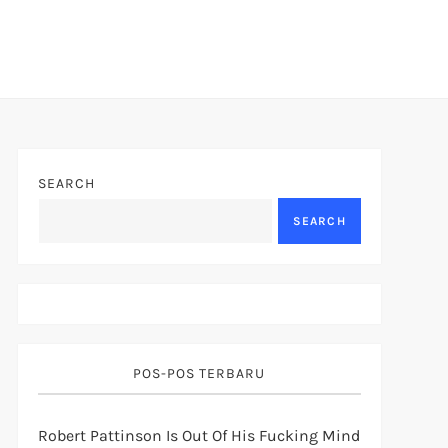
SEARCH
SEARCH
POS-POS TERBARU
Robert Pattinson Is Out Of His Fucking Mind