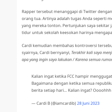
Rapper tersebut menanggapi di Twitter dengan
orang tua. Artinya adalah tugas Anda sepert
yang mereka tonton. Pertunjukan saya sekitar
tidur untuk sekolah keesokan harinya menga
Cardi kemudian membahas kontroversi tersebu
syairnya, Cardi bernyanyi,
Terakhir kali saya men
apa yang ingin saya lakukan / Karena semua rumor
Kalian ingat ketika FCC hampir menggug
Bagaimana dengan ketika semua republik
berita setiap hari… Kalian ingat? Oooohhh
— Cardi B (@iamcardib)
28 Juni 2023