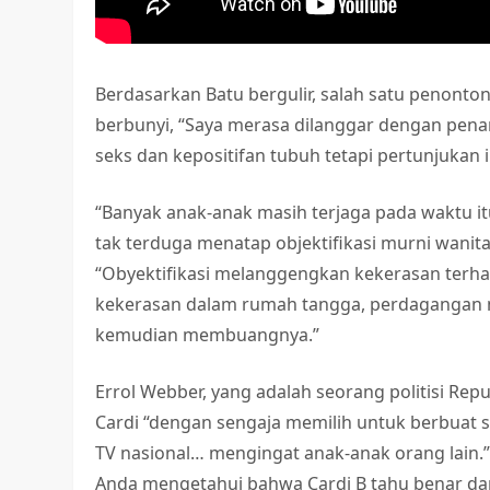
Berdasarkan Batu bergulir, salah satu penonto
berbunyi, “Saya merasa dilanggar dengan penam
seks dan kepositifan tubuh tetapi pertunjukan 
“Banyak anak-anak masih terjaga pada waktu it
tak terduga menatap objektifikasi murni wanita 
“Obyektifikasi melanggengkan kekerasan terh
kekerasan dalam rumah tangga, perdagangan
kemudian membuangnya.”
Errol Webber, yang adalah seorang politisi Repu
Cardi “dengan sengaja memilih untuk berbuat
TV nasional… mengingat anak-anak orang lain.” D
Anda mengetahui bahwa Cardi B tahu benar dan