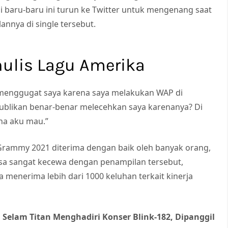
i baru-baru ini turun ke Twitter untuk mengenang saat
nya di single tersebut.
nulis Lagu Amerika
r menggugat saya karena saya melakukan WAP di
blikan benar-benar melecehkan saya karenanya? Di
ena aku mau.”
rammy 2021 diterima dengan baik oleh banyak orang,
sa sangat kecewa dengan penampilan tersebut,
 menerima lebih dari 1000 keluhan terkait kinerja
l Selam Titan Menghadiri Konser Blink-182, Dipanggil