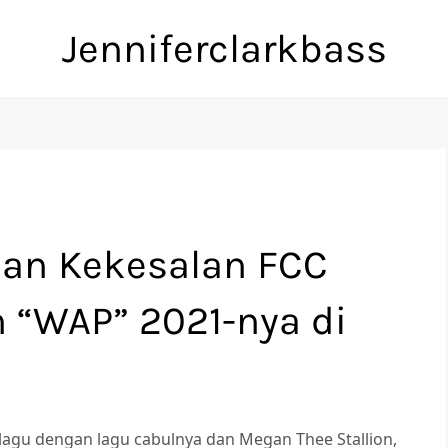
Jenniferclarkbass
kan Kekesalan FCC
 “WAP” 2021-nya di
lagu dengan lagu cabulnya dan Megan Thee Stallion,