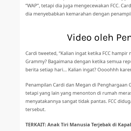
“WAP”, tetapi dia juga mengecewakan FCC. Card
dia menyebabkan kemarahan dengan penampilan
Video oleh Pe
Cardi tweeted, “Kalian ingat ketika FCC hampi
Grammy? Bagaimana dengan ketika semua repu
berita setiap hari… Kalian ingat? Oooohhh kar
Penampilan Cardi dan Megan di Penghargaan G
tetapi yang lain yang menonton di rumah mera
menyatakannya sangat tidak pantas. FCC diduga
tersebut.
TERKAIT: Anak Tiri Manusia Terjebak di Kapa