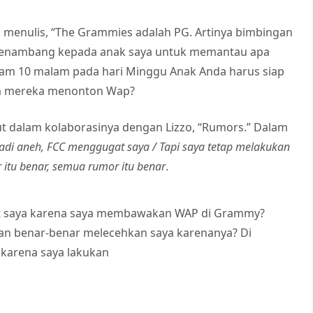
 menulis, “The Grammies adalah PG. Artinya bimbingan
i menambang kepada anak saya untuk memantau apa
 jam 10 malam pada hari Minggu Anak Anda harus siap
pa mereka menonton Wap?
t dalam kolaborasinya dengan Lizzo, “Rumors.” Dalam
jadi aneh, FCC menggugat saya / Tapi saya tetap melakukan
 itu benar, semua rumor itu benar
.
at saya karena saya membawakan WAP di Grammy?
an benar-benar melecehkan saya karenanya? Di
 karena saya lakukan