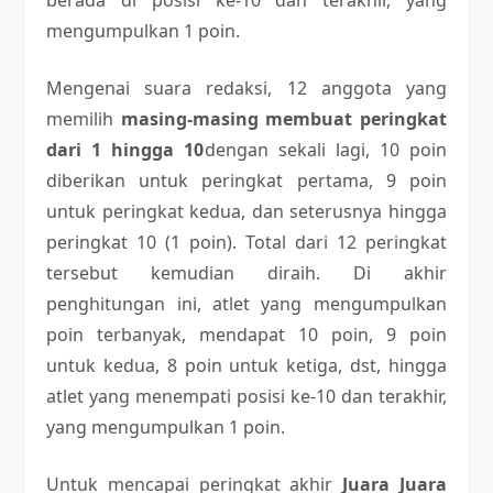
mengumpulkan 1 poin.
Mengenai suara redaksi, 12 anggota yang
memilih
masing-masing membuat peringkat
dari 1 hingga 10
dengan sekali lagi, 10 poin
diberikan untuk peringkat pertama, 9 poin
untuk peringkat kedua, dan seterusnya hingga
peringkat 10 (1 poin). Total dari 12 peringkat
tersebut kemudian diraih. Di akhir
penghitungan ini, atlet yang mengumpulkan
poin terbanyak, mendapat 10 poin, 9 poin
untuk kedua, 8 poin untuk ketiga, dst, hingga
atlet yang menempati posisi ke-10 dan terakhir,
yang mengumpulkan 1 poin.
Untuk mencapai peringkat akhir
Juara Juara