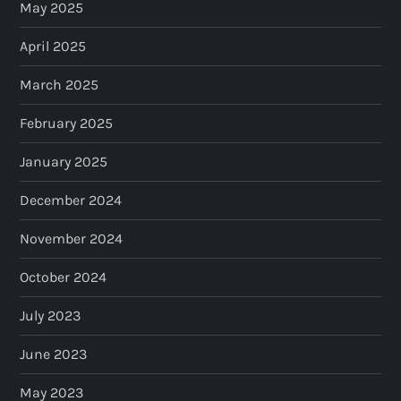
May 2025
April 2025
March 2025
February 2025
January 2025
December 2024
November 2024
October 2024
July 2023
June 2023
May 2023