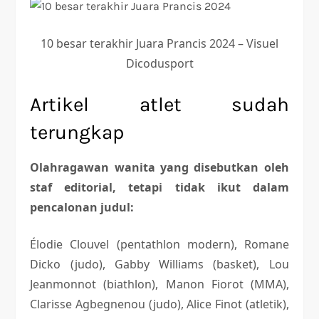
10 besar terakhir Juara Prancis 2024 – Visuel
Dicodusport
Artikel atlet sudah
terungkap
Olahragawan wanita yang disebutkan oleh
staf editorial, tetapi tidak ikut dalam
pencalonan judul:
Élodie Clouvel (pentathlon modern), Romane
Dicko (judo), Gabby Williams (basket), Lou
Jeanmonnot (biathlon), Manon Fiorot (MMA),
Clarisse Agbegnenou (judo), Alice Finot (atletik),