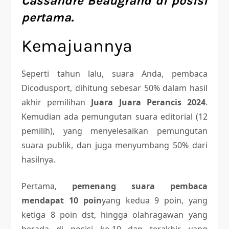
Cassandre Beaugrand di posisi
pertama.
Kemajuannya
Seperti tahun lalu, suara Anda, pembaca
Dicodusport, dihitung sebesar 50% dalam hasil
akhir pemilihan
Juara Juara Perancis 2024
.
Kemudian ada pemungutan suara editorial (12
pemilih), yang menyelesaikan pemungutan
suara publik, dan juga menyumbang 50% dari
hasilnya.
Pertama,
pemenang suara pembaca
mendapat 10 poin
yang kedua 9 poin, yang
ketiga 8 poin dst, hingga olahragawan yang
berada di posisi ke-10 dan terakhir, yang