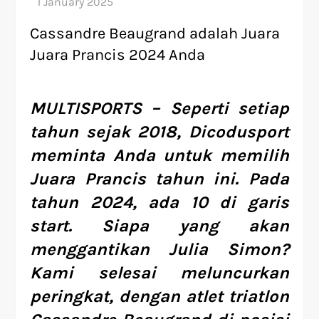
Cassandre Beaugrand adalah Juara
Juara Prancis 2024 Anda
MULTISPORTS – Seperti setiap
tahun sejak 2018, Dicodusport
meminta Anda untuk memilih
Juara Prancis tahun ini. Pada
tahun 2024, ada 10 di garis
start. Siapa yang akan
menggantikan Julia Simon?
Kami selesai meluncurkan
peringkat, dengan atlet triatlon