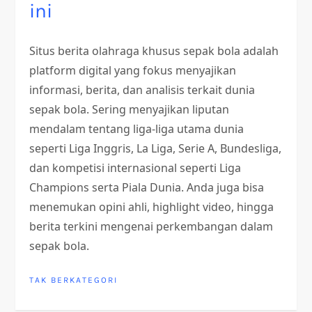
ini
Situs berita olahraga khusus sepak bola adalah
platform digital yang fokus menyajikan
informasi, berita, dan analisis terkait dunia
sepak bola. Sering menyajikan liputan
mendalam tentang liga-liga utama dunia
seperti Liga Inggris, La Liga, Serie A, Bundesliga,
dan kompetisi internasional seperti Liga
Champions serta Piala Dunia. Anda juga bisa
menemukan opini ahli, highlight video, hingga
berita terkini mengenai perkembangan dalam
sepak bola.
TAK BERKATEGORI