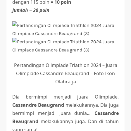
dengan 115 poin =
10 poin
Jumlah = 20 poin
Pertandingan Olimpiade Triathlon 2024 – Juara
Olimpiade Cassandre Beaugrand – Foto Ikon
Olahraga
Dia bermimpi menjadi juara Olimpiade,
Cassandre Beaugrand
melakukannya. Dia juga
bermimpi menjadi juara dunia…
Cassandre
Beaugrand
melakukannya juga. Dan di tahun
yang sama!