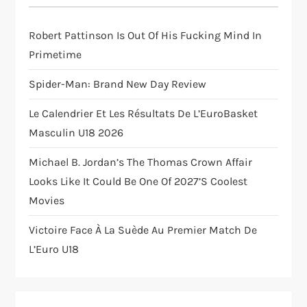
a
Robert Pattinson Is Out Of His Fucking Mind In
t
Primetime
i
Spider-Man: Brand New Day Review
o
Le Calendrier Et Les Résultats De L’EuroBasket
Masculin U18 2026
n
Michael B. Jordan’s The Thomas Crown Affair
Looks Like It Could Be One Of 2027’s Coolest
Movies
Victoire Face À La Suède Au Premier Match De
L’Euro U18