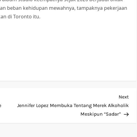
nahan beban kehidupan mewahnya, tampaknya pekerjaan
an di Toronto itu.
Nex
Next
Pos
e
Jennifer Lopez Membuka Tentang Merek Alkoholik
Meskipun “Sadar”