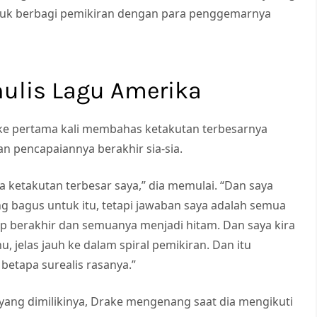
tuk berbagi pemikiran dengan para penggemarnya
nulis Lagu Amerika
ke pertama kali membahas ketakutan terbesarnya
n pencapaiannya berakhir sia-sia.
 ketakutan terbesar saya,” dia memulai. “Dan saya
g bagus untuk itu, tetapi jawaban saya adalah semua
hidup berakhir dan semuanya menjadi hitam. Dan saya kira
u, jelas jauh ke dalam spiral pemikiran. Dan itu
betapa surealis rasanya.”
ang dimilikinya, Drake mengenang saat dia mengikuti