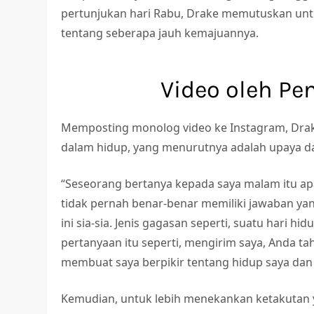
pertunjukan hari Rabu, Drake memutuskan un
tentang seberapa jauh kemajuannya.
Video oleh Pe
Memposting monolog video ke Instagram, Dra
dalam hidup, yang menurutnya adalah upaya da
“Seseorang bertanya kepada saya malam itu apa
tidak pernah benar-benar memiliki jawaban yan
ini sia-sia. Jenis gagasan seperti, suatu hari 
pertanyaan itu seperti, mengirim saya, Anda tah
membuat saya berpikir tentang hidup saya dan 
Kemudian, untuk lebih menekankan ketakutan y