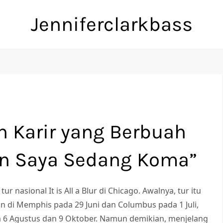
Jenniferclarkbass
n Karir yang Berbuah
in Saya Sedang Koma”
ur nasional It is All a Blur di Chicago. Awalnya, tur itu
 di Memphis pada 29 Juni dan Columbus pada 1 Juli,
a 6 Agustus dan 9 Oktober. Namun demikian, menjelang