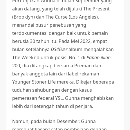
Pertunjukan Gunna di bulan September yang
akan datang, yang telah dijuluki The Present
(Brooklyn) dan The Curse (Los Angeles),
menandai busur penebusan yang
terdokumentasi dengan baik untuk pemain
berusia 30 tahun itu. Pada Mei 2022, empat
bulan setelahnya
DS4Ever
album mengalahkan
The Weeknd untuk posisi No. 1 di
Papan iklan
200, dia ditangkap bersama Preman dan
banyak anggota lain dari label rekaman
Younger Stoner Life mereka. Dikejar beberapa
tuduhan sehubungan dengan kasus
pemerasan federal YSL, Gunna menghabiskan
lebih dari setengah tahun di penjara.
Namun, pada bulan Desember, Gunna
membuat kesepakatan pembelaan dengan