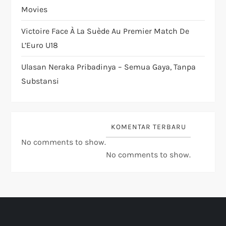
Movies
Victoire Face À La Suède Au Premier Match De
L’Euro U18
Ulasan Neraka Pribadinya – Semua Gaya, Tanpa
Substansi
KOMENTAR TERBARU
No comments to show.
No comments to show.