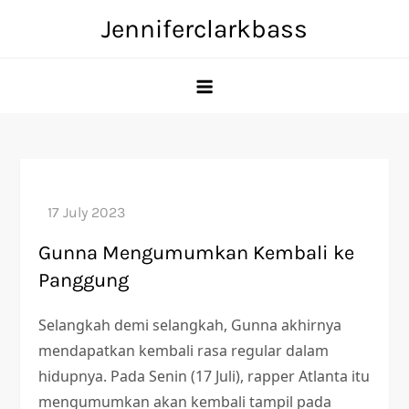
Skip
Jenniferclarkbass
to
content
Gunna Mengumumkan Kembali ke
Panggung
Selangkah demi selangkah, Gunna akhirnya
mendapatkan kembali rasa regular dalam
hidupnya. Pada Senin (17 Juli), rapper Atlanta itu
mengumumkan akan kembali tampil pada