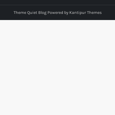
Theme Quiet Blog Powered by
Kantipur Themes