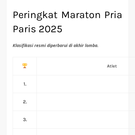
Peringkat Maraton Pria
Paris 2025
Klasifikasi resmi diperbarui di akhir lomba.
Atlet
1.
2.
3.