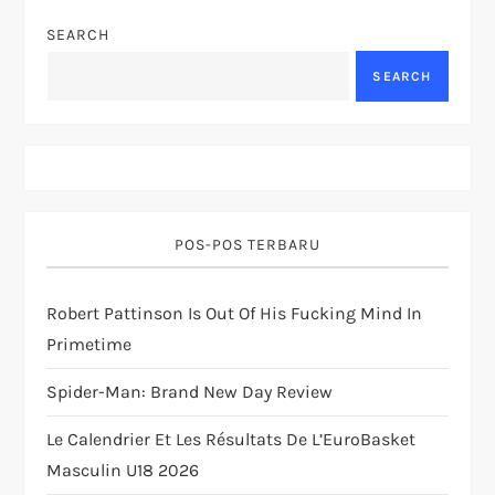
n
SEARCH
a
SEARCH
v
i
g
POS-POS TERBARU
a
Robert Pattinson Is Out Of His Fucking Mind In
t
Primetime
i
Spider-Man: Brand New Day Review
o
Le Calendrier Et Les Résultats De L’EuroBasket
Masculin U18 2026