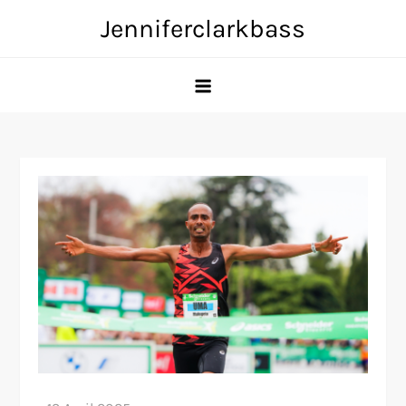
Skip
Jenniferclarkbass
to
content