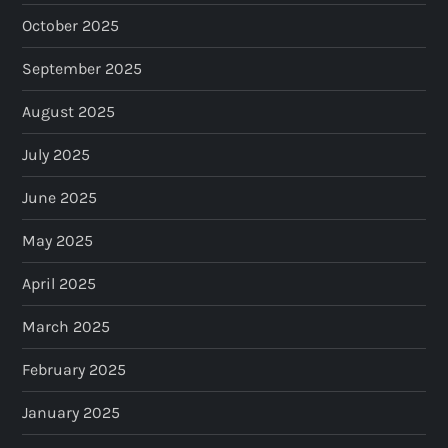
October 2025
September 2025
August 2025
July 2025
June 2025
May 2025
April 2025
March 2025
February 2025
January 2025