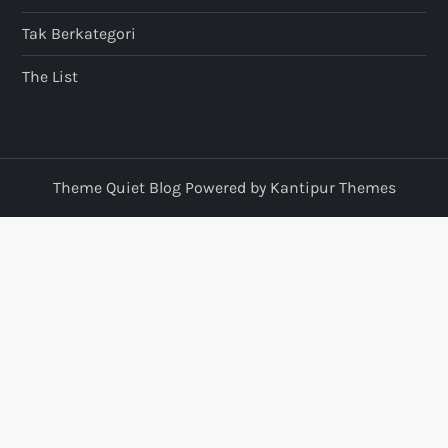
Tak Berkategori
The List
Theme Quiet Blog Powered by
Kantipur Themes