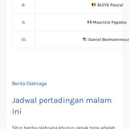
8.
BLEYS Pascal
9.
Maurizio Papaleo
10.
Daniel Benhammo
Berita Olahraga
Jadwal pertadingan malam
ini
Situs berita olahraga khusus sepak bola adalah