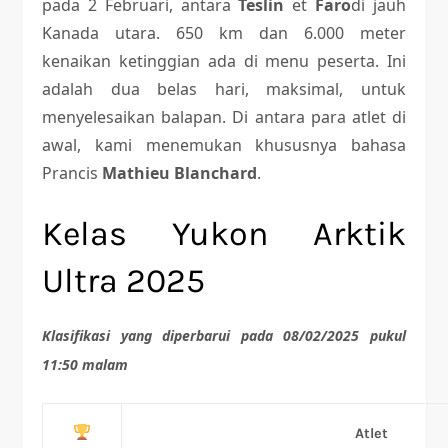
pada 2 Februari, antara
Teslin
et
Faro
di jauh
Kanada utara. 650 km dan 6.000 meter
kenaikan ketinggian ada di menu peserta. Ini
adalah dua belas hari, maksimal, untuk
menyelesaikan balapan. Di antara para atlet di
awal, kami menemukan khususnya bahasa
Prancis
Mathieu Blanchard
.
Kelas Yukon Arktik
Ultra 2025
Klasifikasi yang diperbarui pada 08/02/2025 pukul
11:50 malam
Atlet