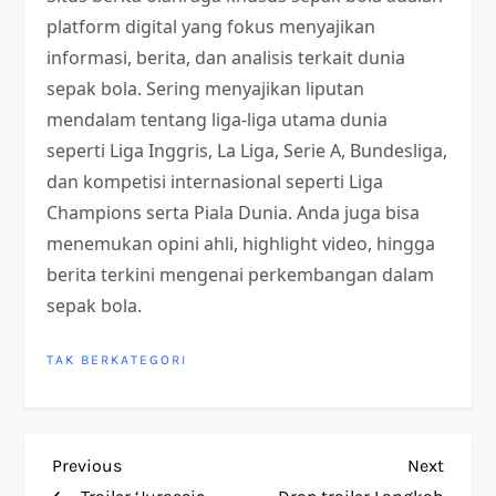
platform digital yang fokus menyajikan
informasi, berita, dan analisis terkait dunia
sepak bola. Sering menyajikan liputan
mendalam tentang liga-liga utama dunia
seperti Liga Inggris, La Liga, Serie A, Bundesliga,
dan kompetisi internasional seperti Liga
Champions serta Piala Dunia. Anda juga bisa
menemukan opini ahli, highlight video, hingga
berita terkini mengenai perkembangan dalam
sepak bola.
TAK BERKATEGORI
P
Previous
Next
Previous
Next
Post
Post