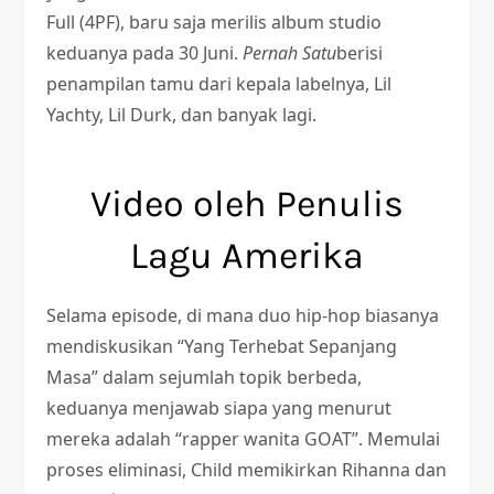
Full (4PF), baru saja merilis album studio
keduanya pada 30 Juni.
Pernah Satu
berisi
penampilan tamu dari kepala labelnya, Lil
Yachty, Lil Durk, dan banyak lagi.
Video oleh Penulis
Lagu Amerika
Selama episode, di mana duo hip-hop biasanya
mendiskusikan “Yang Terhebat Sepanjang
Masa” dalam sejumlah topik berbeda,
keduanya menjawab siapa yang menurut
mereka adalah “rapper wanita GOAT”. Memulai
proses eliminasi, Child memikirkan Rihanna dan