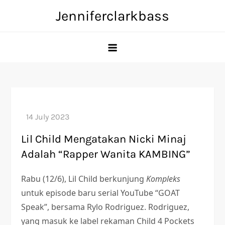
Skip
Jenniferclarkbass
to
content
Lil Child Mengatakan Nicki Minaj
Adalah “Rapper Wanita KAMBING”
Rabu (12/6), Lil Child berkunjung
Kompleks
untuk episode baru serial YouTube “GOAT
Speak”, bersama Rylo Rodriguez. Rodriguez,
yang masuk ke label rekaman Child 4 Pockets