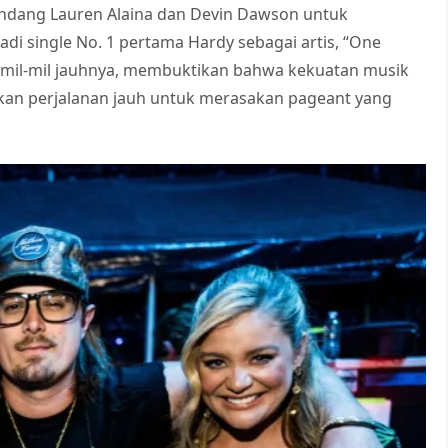
gundang Lauren Alaina dan Devin Dawson untuk
i single No. 1 pertama Hardy sebagai artis, “One
rmil-mil jauhnya, membuktikan bahwa kekuatan musik
kan perjalanan jauh untuk merasakan pageant yang