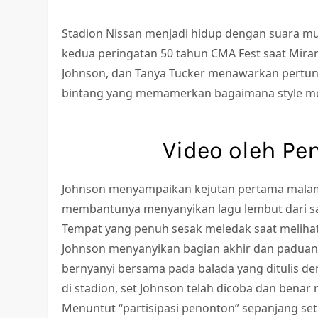
Stadion Nissan menjadi hidup dengan suara mu
kedua peringatan 50 tahun CMA Fest saat Mirand
Johnson, dan Tanya Tucker menawarkan pertun
bintang yang memamerkan bagaimana style m
Video oleh Pe
Johnson menyampaikan kejutan pertama malam i
membantunya menyanyikan lagu lembut dari sal
Tempat yang penuh sesak meledak saat meliha
Johnson menyanyikan bagian akhir dan paduan 
bernyanyi bersama pada balada yang ditulis d
di stadion, set Johnson telah dicoba dan benar
Menuntut “partisipasi penonton” sepanjang se