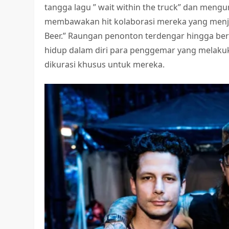
tangga lagu ” wait within the truck” dan men
membawakan hit kolaborasi mereka yang menjad
Beer.” Raungan penonton terdengar hingga be
hidup dalam diri para penggemar yang melaku
dikurasi khusus untuk mereka.