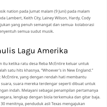
sik nation pada Jumat malam (9 Juni) pada malam
a Lambert, Keith City, Lainey Wilson, Hardy, Cody
jukan yang penuh semangat dan semua- kolaborasi
enyentuh semua sudut musik.
nulis Lagu Amerika
tu ketika ratu desa Reba McEntire keluar untuk
ah satu hits khasnya, “Whoever’s in New England.”
t McEntire, yang dengan rendah hati membantu
suara, suara mereka terdengar seperti dibuat untuk
engan indah. Melayani sebagai penampilan pertamanya
 negara, lengkap dengan biola terkemuka dan gitar baja.
t 30 menitnya, penduduk asli Texas mengajukan