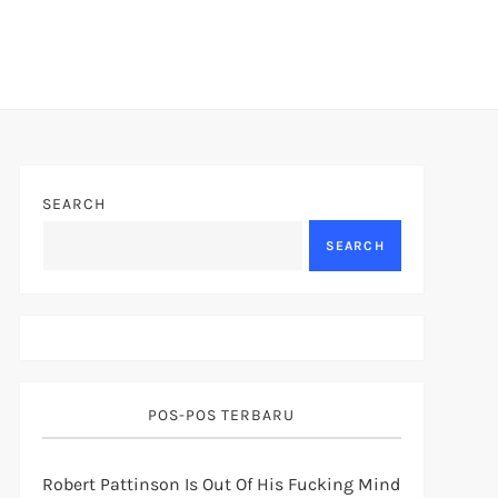
SEARCH
SEARCH
POS-POS TERBARU
Robert Pattinson Is Out Of His Fucking Mind