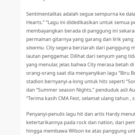
Sentimentalitas adalah segue sempurna ke dalam
Hearts.” “Lagu ini didedikasikan untuk semua p
membayangkan berada di panggung ini sekaran
permainan gitarnya yang garang dan lirik ya
sinarmu.
City segera berziarah dari panggung m
lautan penggemar. Dilihat dari senyum yang t
yang menular, jelas bahwa City merasa betah d
orang-orang saat dia menyanyikan lagu “Biru 
stadion bernyanyi-a-long untuk hits seperti “
dan “Summer season Nights,” penduduk asli Au
“Terima kasih CMA Fest, selamat ulang tahun ,
Penyanyi-penulis lagu hit dan artis Hardy m
ketertarikannya pada rock dan nation, dari pe
hingga membawa Wilson ke atas panggung un