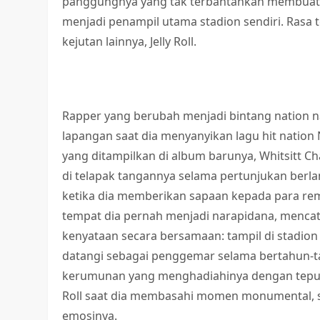
panggungnya yang tak terbantahkan membuat b
menjadi penampil utama stadion sendiri. Rasa
kejutan lainnya, Jelly Roll.
Rapper yang berubah menjadi bintang nation n
lapangan saat dia menyanyikan lagu hit nation N
yang ditampilkan di album barunya, Whitsitt C
di telapak tangannya selama pertunjukan ber
ketika dia memberikan sapaan kepada para rem
tempat dia pernah menjadi narapidana, menca
kenyataan secara bersamaan: tampil di stadion
datangi sebagai penggemar selama bertahun-ta
kerumunan yang menghadiahinya dengan tepuk t
Roll saat dia membasahi momen monumental, s
emosinya.