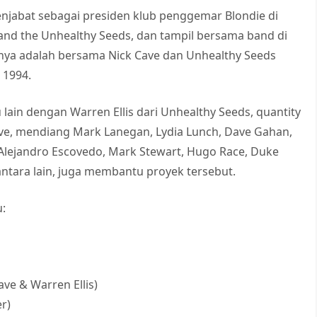
menjabat sebagai presiden klub penggemar Blondie di
 and the Unhealthy Seeds, dan tampil bersama band di
nya adalah bersama Nick Cave dan Unhealthy Seeds
 1994.
 lain dengan Warren Ellis dari Unhealthy Seeds, quantity
ve, mendiang Mark Lanegan, Lydia Lunch, Dave Gahan,
 Alejandro Escovedo, Mark Stewart, Hugo Race, Duke
ntara lain, juga membantu proyek tersebut.
u:
Cave & Warren Ellis)
r)