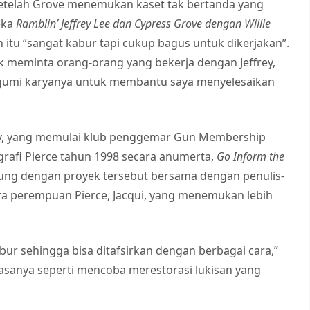
i setelah Grove menemukan kaset tak bertanda yang
eka
Ramblin’ Jeffrey Lee dan Cypress Grove dengan Willie
itu “sangat kabur tapi cukup bagus untuk dikerjakan”.
k meminta orang-orang yang bekerja dengan Jeffrey,
gumi karyanya untuk membantu saya menyelesaikan
sy, yang memulai klub penggemar Gun Membership
rafi Pierce tahun 1998 secara anumerta,
Go Inform the
ng dengan proyek tersebut bersama dengan penulis-
ara perempuan Pierce, Jacqui, yang menemukan lebih
ur sehingga bisa ditafsirkan dengan berbagai cara,”
i. Rasanya seperti mencoba merestorasi lukisan yang