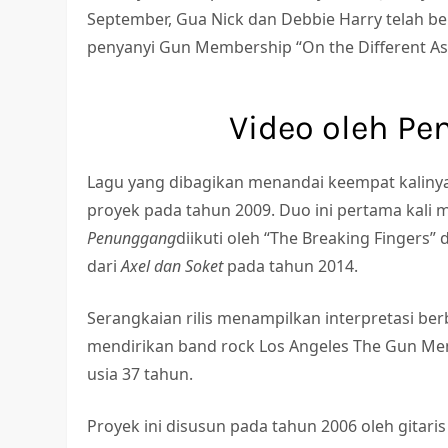
September, Gua Nick dan Debbie Harry telah ber
penyanyi Gun Membership “On the Different As
Video oleh Pe
Lagu yang dibagikan menandai keempat kalinya
proyek pada tahun 2009. Duo ini pertama kali me
Penunggang
diikuti oleh “The Breaking Fingers” d
dari
Axel dan Soket
pada tahun 2014.
Serangkaian rilis menampilkan interpretasi berb
mendirikan band rock Los Angeles The Gun Me
usia 37 tahun.
Proyek ini disusun pada tahun 2006 oleh gita