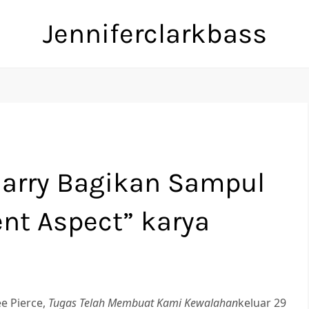
Jenniferclarkbass
Harry Bagikan Sampul
ent Aspect” karya
ee Pierce,
Tugas Telah Membuat Kami Kewalahan
keluar 29