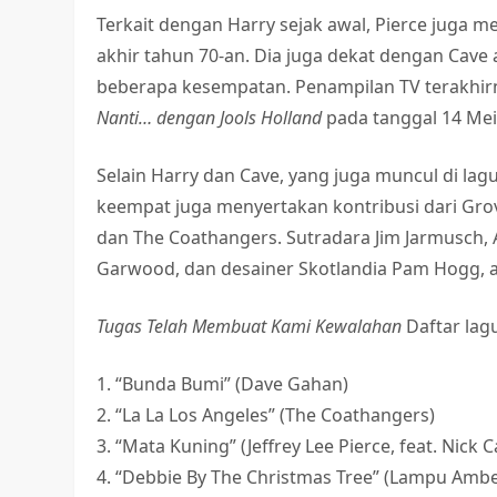
Terkait dengan Harry sejak awal, Pierce juga 
akhir tahun 70-an. Dia juga dekat dengan Cave
beberapa kesempatan. Penampilan TV terakhir
Nanti… dengan Jools Holland
pada tanggal 14 Mei
Selain Harry dan Cave, yang juga muncul di lagu
keempat juga menyertakan kontribusi dari Gro
dan The Coathangers. Sutradara Jim Jarmusch,
Garwood, dan desainer Skotlandia Pam Hogg, a
Tugas Telah Membuat Kami Kewalahan
Daftar lag
1. “Bunda Bumi” (Dave Gahan)
2. “La La Los Angeles” (The Coathangers)
3. “Mata Kuning” (Jeffrey Lee Pierce, feat. Nick 
4. “Debbie By The Christmas Tree” (Lampu Ambe