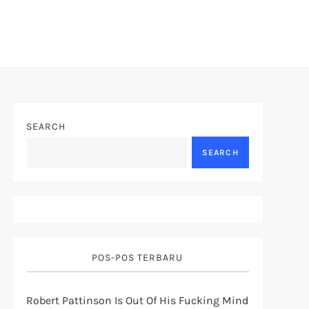
SEARCH
SEARCH
POS-POS TERBARU
Robert Pattinson Is Out Of His Fucking Mind