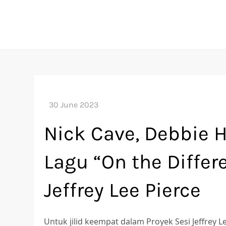
Skip
to
content
Nick Cave, Debbie 
Lagu “On the Differ
Jeffrey Lee Pierce
Untuk jilid keempat dalam Proyek Sesi Jeffrey L