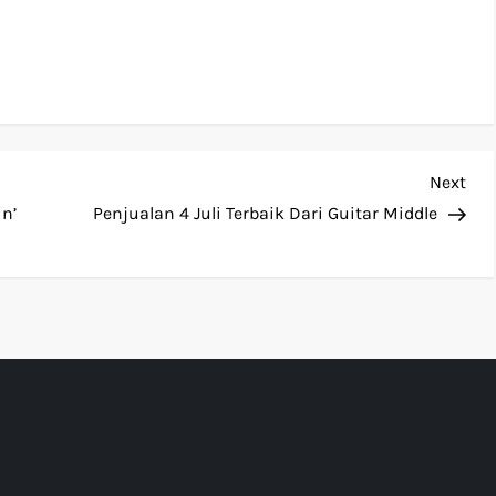
Nex
Next
Pos
in’
Penjualan 4 Juli Terbaik Dari Guitar Middle