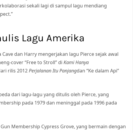
kolaborasi sekali lagi di sampul lagu mendiang
pect.”
nulis Lagu Amerika
 Cave dan Harry mengerjakan lagu Pierce sejak awal
ng-cover “Free to Stroll” di
Kami Hanya
ari rilis 2012
Perjalanan Itu Panjang
dan “Ke dalam Api”
eda dari lagu-lagu yang ditulis oleh Pierce, yang
mbership pada 1979 dan meninggal pada 1996 pada
ris Gun Membership Cypress Grove, yang bermain dengan