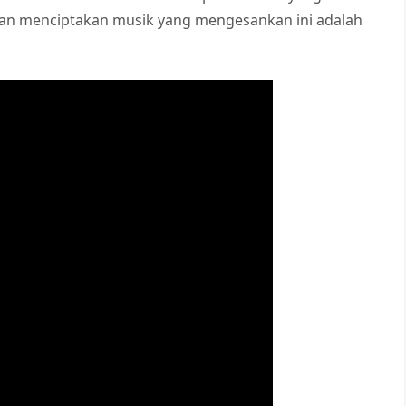
an menciptakan musik yang mengesankan ini adalah