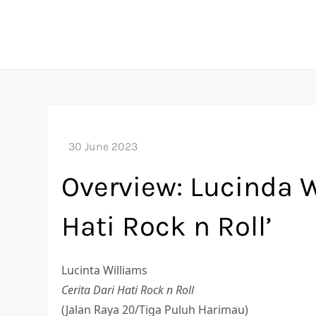
Skip
to
content
Overview: Lucinda Wi
Hati Rock n Roll’
Lucinta Williams
Cerita Dari Hati Rock n Roll
(Jalan Raya 20/Tiga Puluh Harimau)