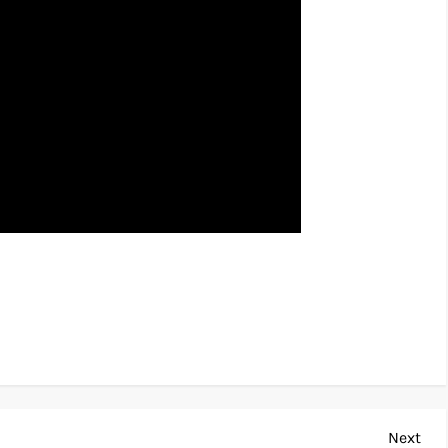
Nex
Next