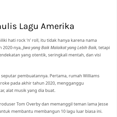
nulis Lagu Amerika
ki hati rock ‘n’ roll, itu tidak hanya karena nama
un 2020-nya,
Jiwa yang Baik Malaikat yang Lebih Baik
,
tetapi
ndekatan yang otentik, seringkali mentah, dan visi
n seputar pembuatannya. Pertama, rumah Williams
 stroke pada akhir tahun 2020, mengganggu
, alat musik yang dia buat.
-produser Tom Overby dan memanggil teman lama Jesse
 untuk membantu membangun 10 lagu luar biasa ini.