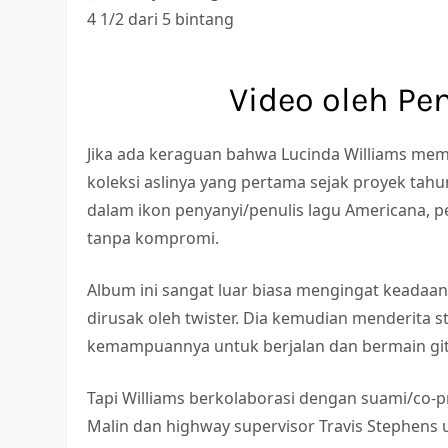
4 1/2 dari 5 bintang
Video oleh Pe
Jika ada keraguan bahwa Lucinda Williams memili
koleksi aslinya yang pertama sejak proyek tah
dalam ikon penyanyi/penulis lagu Americana, pe
tanpa kompromi.
Album ini sangat luar biasa mengingat keadaa
dirusak oleh twister. Dia kemudian menderita
kemampuannya untuk berjalan dan bermain gitar
Tapi Williams berkolaborasi dengan suami/co
Malin dan highway supervisor Travis Stephens