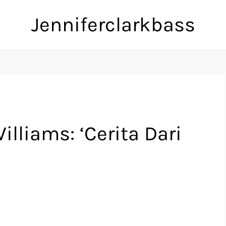
Jenniferclarkbass
lliams: ‘Cerita Dari