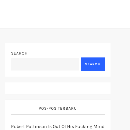
SEARCH
SEARCH
POS-POS TERBARU
Robert Pattinson Is Out Of His Fucking Mind