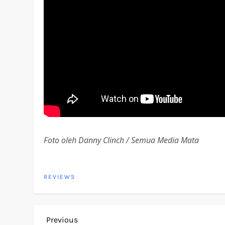
Foto oleh Danny Clinch / Semua Media Mata
REVIEWS
P
Previous
Previous