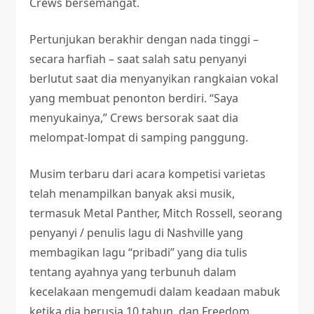
Crews bersemangat.
Pertunjukan berakhir dengan nada tinggi –
secara harfiah – saat salah satu penyanyi
berlutut saat dia menyanyikan rangkaian vokal
yang membuat penonton berdiri. “Saya
menyukainya,” Crews bersorak saat dia
melompat-lompat di samping panggung.
Musim terbaru dari acara kompetisi varietas
telah menampilkan banyak aksi musik,
termasuk Metal Panther, Mitch Rossell, seorang
penyanyi / penulis lagu di Nashville yang
membagikan lagu “pribadi” yang dia tulis
tentang ayahnya yang terbunuh dalam
kecelakaan mengemudi dalam keadaan mabuk
ketika dia berusia 10 tahun, dan Freedom