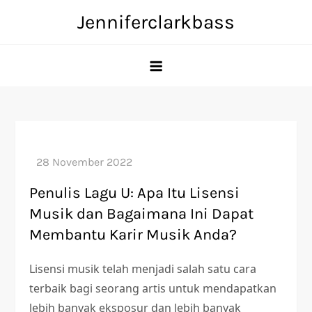
Skip
Jenniferclarkbass
to
content
Penulis Lagu U: Apa Itu Lisensi
Musik dan Bagaimana Ini Dapat
Membantu Karir Musik Anda?
Lisensi musik telah menjadi salah satu cara
terbaik bagi seorang artis untuk mendapatkan
lebih banyak eksposur dan lebih banyak