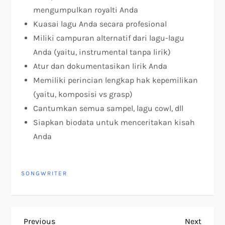
mengumpulkan royalti Anda
Kuasai lagu Anda secara profesional
Miliki campuran alternatif dari lagu-lagu
Anda (yaitu, instrumental tanpa lirik)
Atur dan dokumentasikan lirik Anda
Memiliki perincian lengkap hak kepemilikan
(yaitu, komposisi vs grasp)
Cantumkan semua sampel, lagu cowl, dll
Siapkan biodata untuk menceritakan kisah
Anda
SONGWRITER
Previous
Next
Previous
Next