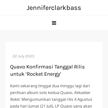
Skip
Jenniferclarkbass
to
content
Quavo Konfirmasi Tanggal Rilis
untuk ‘Rocket Energy’
Kami sekarang tinggal dua minggu lagi dari
perilisan album solo kedua Quavo,
Kekuatan
Roket.
Mengumumkan tanggal rilis 4 Agustus
pada hari Jumat (21 Juli), LP Quavo yang akan