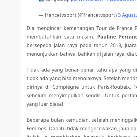
— francetvsport (@francetvsport)
3 Agust
Dia mengincar kemenangan Tour de France F
membutuhkan satu musim.
Pauline Ferrand
bersepeda jalan raya pada tahun 2018, juar
menunjukkan bahwa, bahkan di jalan raya, dia 
Tidak ada yang benar-benar tahu apa yang d
tidak ada yang bisa menolaknya. Setelah mend
dirinya di Compiègne untuk Paris-Roubaix. Te
sebelum menyimpulkan sendiri. Untuk pertama
yang luar biasa!
Beberapa bulan kemudian, setelah meninggalk
Femmes. Dan itu tidak mengecewakan, jauh dari 