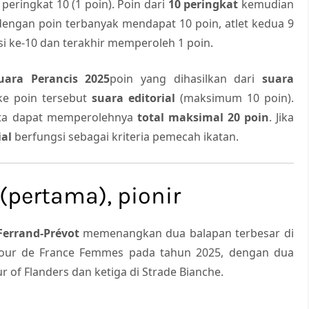
peringkat 10 (1 poin). Poin dari
10 peringkat
kemudian
 dengan poin terbanyak mendapat 10 poin, atlet kedua 9
isi ke-10 dan terakhir memperoleh 1 poin.
uara Perancis 2025
poin yang dihasilkan dari
suara
e poin tersebut
suara editorial
(maksimum 10 poin).
ita dapat memperolehnya
total maksimal 20 poin
. Jika
ial
berfungsi sebagai kriteria pemecah ikatan.
(pertama), pionir
Ferrand-Prévot
memenangkan dua balapan terbesar di
 Tour de France Femmes pada tahun 2025, dengan dua
r of Flanders dan ketiga di Strade Bianche.