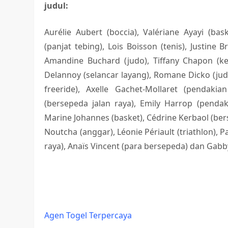
judul:
Aurélie Aubert (boccia), Valériane Ayayi (ba
(panjat tebing), Lois Boisson (tenis), Justine B
Amandine Buchard (judo), Tiffany Chapon (kek
Delannoy (selancar layang), Romane Dicko (jud
freeride), Axelle Gachet-Mollaret (pendakian
(bersepeda jalan raya), Emily Harrop (penda
Marine Johannes (basket), Cédrine Kerbaol (bers
Noutcha (anggar), Léonie Périault (triathlon), 
raya), Anaïs Vincent (para bersepeda) dan Gabby
Agen Togel Terpercaya