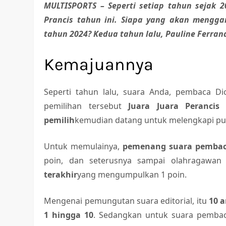
MULTISPORTS – Seperti setiap tahun sejak 
Prancis tahun ini. Siapa yang akan mengga
tahun 2024? Kedua tahun lalu, Pauline Ferran
Kemajuannya
Seperti tahun lalu, suara Anda, pembaca Di
pemilihan tersebut
Juara Juara Perancis 
pemilih
kemudian datang untuk melengkapi pub
Untuk memulainya,
pemenang suara pembac
poin, dan seterusnya sampai olahragawan 
terakhir
yang mengumpulkan 1 poin.
Mengenai pemungutan suara editorial, itu
10 
1 hingga 10
. Sedangkan untuk suara pembaca