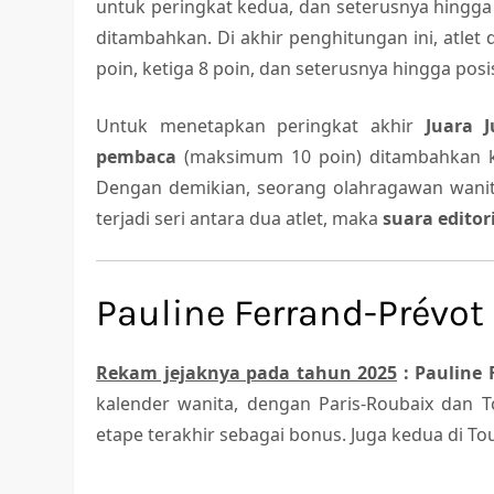
untuk peringkat kedua, dan seterusnya hingga 
ditambahkan. Di akhir penghitungan ini, atlet
poin, ketiga 8 poin, dan seterusnya hingga pos
Untuk menetapkan peringkat akhir
Juara J
pembaca
(maksimum 10 poin) ditambahkan k
Dengan demikian, seorang olahragawan wan
terjadi seri antara dua atlet, maka
suara editor
Pauline Ferrand-Prévot 
Rekam jejaknya pada tahun 2025
: Pauline 
kalender wanita, dengan Paris-Roubaix dan
etape terakhir sebagai bonus. Juga kedua di Tou