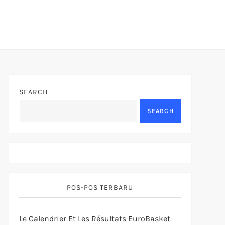
SEARCH
SEARCH
POS-POS TERBARU
Le Calendrier Et Les Résultats EuroBasket