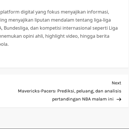
 platform digital yang fokus menyajikan informasi,
Sering menyajikan liputan mendalam tentang liga-liga
 A, Bundesliga, dan kompetisi internasional seperti Liga
nemukan opini ahli, highlight video, hingga berita
ola.
Nex
Next
Pos
Mavericks-Pacers: Prediksi, peluang, dan analisis
pertandingan NBA malam ini