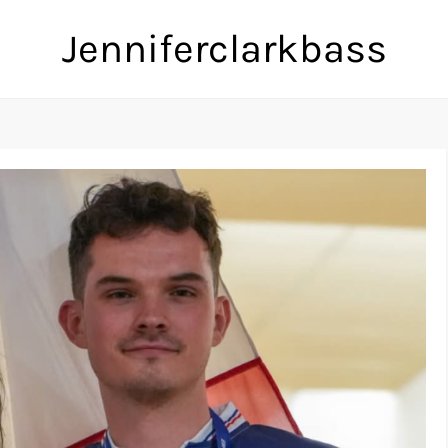
Jenniferclarkbass