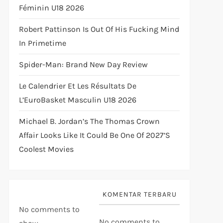
Féminin U18 2026
Robert Pattinson Is Out Of His Fucking Mind
In Primetime
Spider-Man: Brand New Day Review
Le Calendrier Et Les Résultats De
L’EuroBasket Masculin U18 2026
Michael B. Jordan’s The Thomas Crown
Affair Looks Like It Could Be One Of 2027’s
Coolest Movies
KOMENTAR TERBARU
No comments to
No comments to