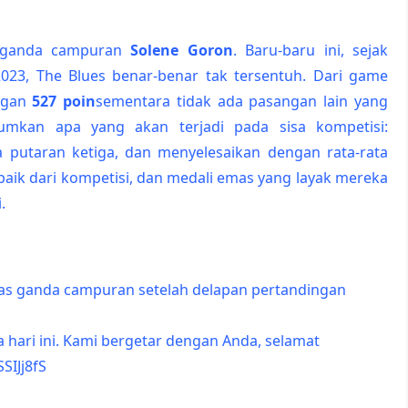
r ganda campuran
Solene Goron
. Baru-baru ini, sejak
23, The Blues benar-benar tak tersentuh. Dari game
ngan
527 poin
sementara tidak ada pasangan lain yang
mkan apa yang akan terjadi pada sisa kompetisi:
 putaran ketiga, dan menyelesaikan dengan rata-rata
 baik dari kompetisi, dan medali emas yang layak mereka
.
mas ganda campuran setelah delapan pertandingan
sa hari ini. Kami bergetar dengan Anda, selamat
SSIJj8fS