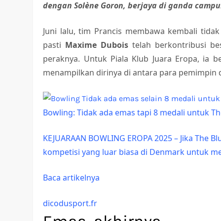
dengan Solène Goron, berjaya di ganda campur
Juni lalu, tim Prancis membawa kembali tidak
pasti
Maxime Dubois
telah berkontribusi be
peraknya. Untuk Piala Klub Juara Eropa, ia
menampilkan dirinya di antara para pemimpin d
Bowling: Tidak ada emas tapi 8 medali untuk Th
KEJUARAAN BOWLING EROPA 2025 – Jika The Bl
kompetisi yang luar biasa di Denmark untuk m
Baca artikelnya
dicodusport.fr