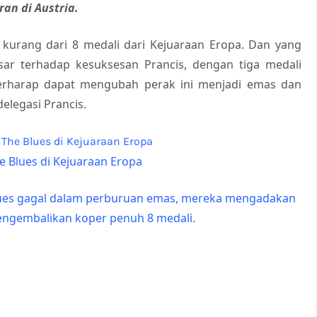
an di Austria.
 kurang dari 8 medali dari Kejuaraan Eropa. Dan yang
sar terhadap kesuksesan Prancis, dengan tiga medali
 berharap dapat mengubah perak ini menjadi emas dan
elegasi Prancis.
e Blues di Kejuaraan Eropa
ues gagal dalam perburuan emas, mereka mengadakan
engembalikan koper penuh 8 medali.