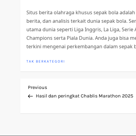
Situs berita olahraga khusus sepak bola adalah
berita, dan analisis terkait dunia sepak bola. 
utama dunia seperti Liga Inggris, La Liga, Serie
Champions serta Piala Dunia. Anda juga bisa me
terkini mengenai perkembangan dalam sepak b
TAK BERKATEGORI
P
Previous
Previous
Post
Hasil dan peringkat Chablis Marathon 2025
o
s
t