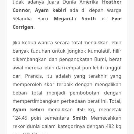
tidak adanya Juara Dunia Amerika
Heather
Connor
,
Ayam kebiri
ada di depan warga
Selandia Baru
Megan-Li Smith
et
Evie
Corrigan
.
Jika kedua wanita secara total menaikkan lebih
banyak tuduhan untuk jongkok kumulatif, hilir
dikembangkan dan pengangkatan Bumi, berat
awal mereka lebih dari empat pon lebih unggul
dari Prancis, itu adalah yang terakhir yang
memperoleh skor terbaik dengan mengalikan
beban total menjadi pembobotan dengan
mempertimbangkan perbedaan berat ini. Total,
Ayam kebiri
menaikkan 450 kg, mencetak
124,45 poin sementara
Smith
Memecahkan
rekor dunia dalam kategorinya dengan 482 kg