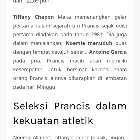
dan 122,69 poin.
Tiffany Chapon
Maka memenangkan gelar
pertama dalam sejarah tim Prancis sejak edisi
pertama diadakan pada tahun 1981. Dia juga
dalam menjalankan,
Noemie menuduh
puas
dengan tempat ketujuh seperti
Antoine Garcia
pada pria. Prancis masih akan memiliki
kesempatan untuk bersinar karena enam
orang Prancis lainnya diharapkan di jembatan
pada hari Minggu.
Seleksi Prancis dalam
kekuatan atletik
Noémie Allabert, Tiffany Chapon (klasik, ringan),