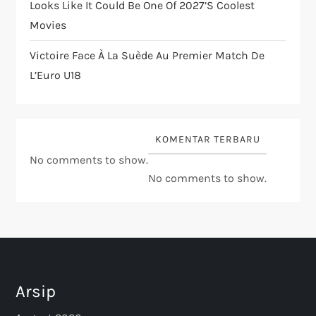
Looks Like It Could Be One Of 2027’s Coolest
Movies
Victoire Face À La Suède Au Premier Match De
L’Euro U18
KOMENTAR TERBARU
No comments to show.
No comments to show.
Arsip