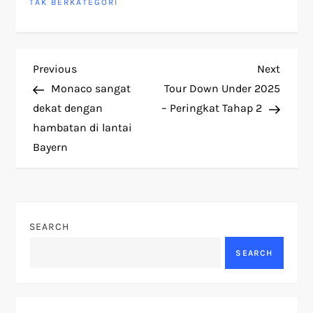
TAK BERKATEGORI
P
Previous
Next
Previous
Next
Post
Post
Monaco sangat
Tour Down Under 2025
o
dekat dengan
– Peringkat Tahap 2
hambatan di lantai
s
Bayern
t
n
SEARCH
a
SEARCH
v
i