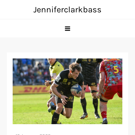
Skip
Jenniferclarkbass
to
content