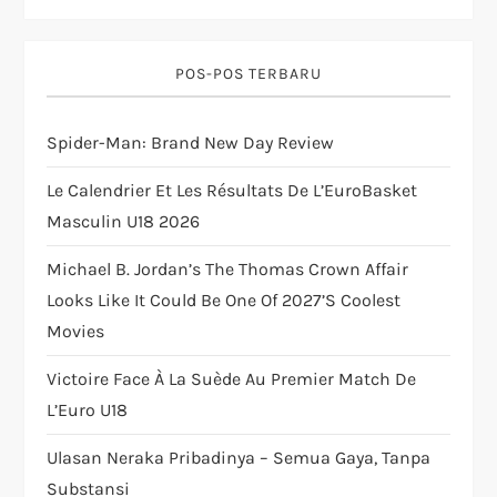
g
POS-POS TERBARU
a
t
Spider-Man: Brand New Day Review
i
Le Calendrier Et Les Résultats De L’EuroBasket
Masculin U18 2026
o
Michael B. Jordan’s The Thomas Crown Affair
n
Looks Like It Could Be One Of 2027’s Coolest
Movies
Victoire Face À La Suède Au Premier Match De
L’Euro U18
Ulasan Neraka Pribadinya – Semua Gaya, Tanpa
Substansi