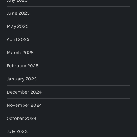
June 2025
May 2025
April 2025
March 2025
February 2025
January 2025
December 2024
November 2024
October 2024
July 2023