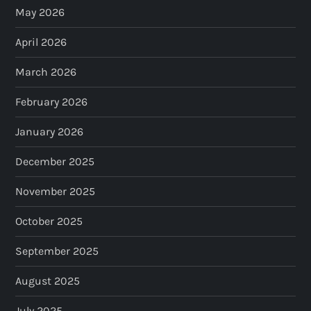
May 2026
April 2026
March 2026
February 2026
January 2026
December 2025
November 2025
October 2025
September 2025
August 2025
July 2025