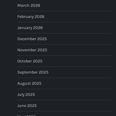
t
March 2026
i
February 2026
o
January 2026
n
December 2025
November 2025
October 2025
September 2025
August 2025
July 2025
June 2025