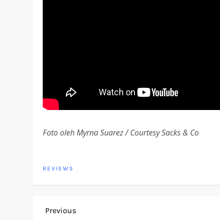
Foto oleh Myrna Suarez / Courtesy Sacks & Co
REVIEWS
P
Previous
Previous