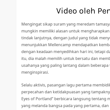
Video oleh Pe
Mengingat sikap suram yang meredam tamasya
mungkin memiliki alasan untuk mengharapkan 
tindak lanjutnya, dengan judul yang tidak me
menunjukkan Mellencamp mendapatkan kembali
dengan keadaan menyedihkan hari ini, tetapi d
itu, dia malah memilih untuk bersatu dan memb
usahanya yang paling lantang dalam beberapa ta
menginspirasi.
Selalu aktivis, pasangan lagu pertama membid
perpecahan dan ketidakpuasan yang tampaknya 
Eyes of Portland” berbicara langsung tentang 
yang melanda bangsa pada yang pertama, dan 