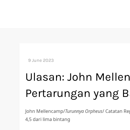
Skip
to
content
Ulasan: John Mell
Pertarungan yang B
John Mellencamp/
Turunnya Orpheus
/ Catatan Re
4,5 dari lima bintang