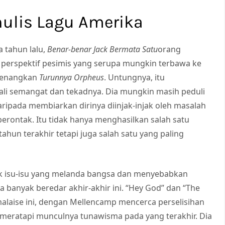
nulis Lagu Amerika
 tahun lalu,
Benar-benar Jack Bermata Satu
orang
perspektif pesimis yang serupa mungkin terbawa ke
nyenangkan
Turunnya Orpheus
. Untungnya, itu
 semangat dan tekadnya. Dia mungkin masih peduli
aripada membiarkan dirinya diinjak-injak oleh masalah
erontak. Itu tidak hanya menghasilkan salah satu
hun terakhir tetapi juga salah satu yang paling
ik isu-isu yang melanda bangsa dan menyebabkan
banyak beredar akhir-akhir ini. “Hey God” dan “The
malaise ini, dengan Mellencamp mencerca perselisihan
meratapi munculnya tunawisma pada yang terakhir. Dia