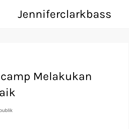
Jenniferclarkbass
encamp Melakukan
aik
publik