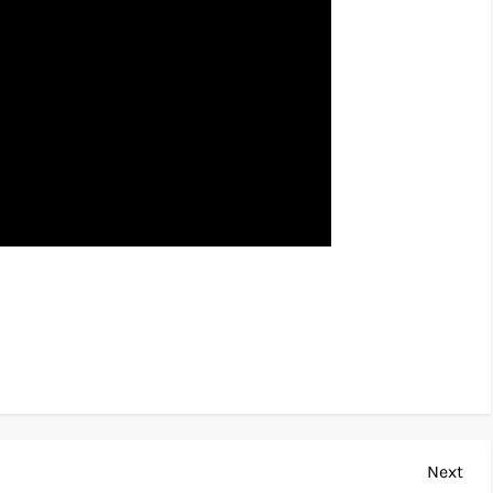
Nex
Next