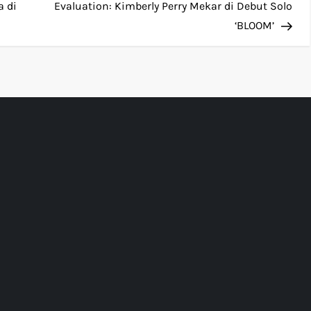
Pos
a di
Evaluation: Kimberly Perry Mekar di Debut Solo
‘BLOOM’