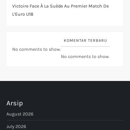
Victoire Face À La Suède Au Premier Match De
L’Euro U18
KOMENTAR TERBARU
No comments to show.
No comments to show.
Arsip
August 2026
July 2026