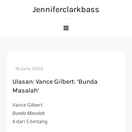
Skip
Jenniferclarkbass
to
content
Ulasan: Vance Gilbert: ‘Bunda
Masalah’
Vance Gilbert
Bunda Masalah
4 dari 5 bintang