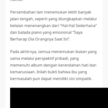
Persembahan lain menemukan lebih banyak
jalan tengah, seperti yang diungkapkan melalui
belaian menenangkan dari “Hal-Hal Sederhana”
dan balada piano yang emosional “Saya
Berharap Dia Orangnya Saat Ini”.
Pada akhirnya, semua menemukan ikatan yang
sama melalui perspektif pribadi, yang
memenuhi album dengan kerendahan hati dan
kemanusiaan. Inilah bukti bahwa ibu yang
bermasalah pun dapat memiliki sisi simpatik.