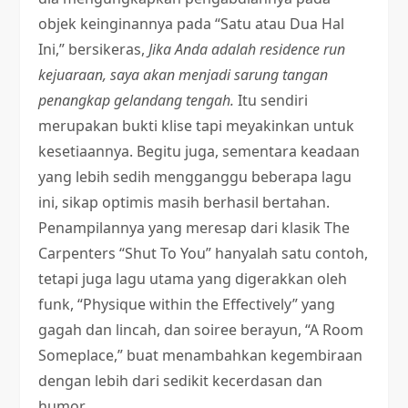
objek keinginannya pada “Satu atau Dua Hal
Ini,” bersikeras,
Jika Anda adalah residence run
kejuaraan, saya akan menjadi sarung tangan
penangkap gelandang tengah.
Itu sendiri
merupakan bukti klise tapi meyakinkan untuk
kesetiaannya. Begitu juga, sementara keadaan
yang lebih sedih mengganggu beberapa lagu
ini, sikap optimis masih berhasil bertahan.
Penampilannya yang meresap dari klasik The
Carpenters “Shut To You” hanyalah satu contoh,
tetapi juga lagu utama yang digerakkan oleh
funk, “Physique within the Effectively” yang
gagah dan lincah, dan soiree berayun, “A Room
Someplace,” buat menambahkan kegembiraan
dengan lebih dari sedikit kecerdasan dan
humor.