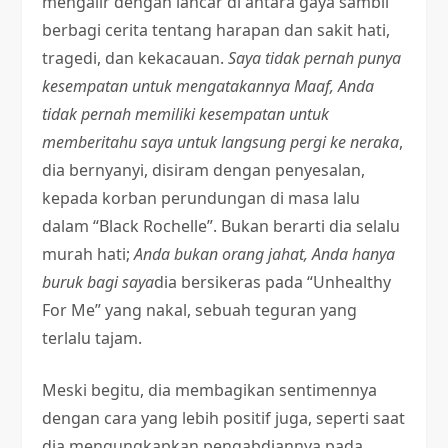
mengalir dengan lancar di antara gaya sambil
berbagi cerita tentang harapan dan sakit hati,
tragedi, dan kekacauan.
Saya tidak pernah punya
kesempatan untuk mengatakannya
Maaf, Anda
tidak pernah memiliki kesempatan untuk
memberitahu saya untuk langsung pergi ke neraka
,
dia bernyanyi, disiram dengan penyesalan,
kepada korban perundungan di masa lalu
dalam “Black Rochelle”. Bukan berarti dia selalu
murah hati;
Anda bukan orang jahat, Anda hanya
buruk bagi saya
dia bersikeras pada “Unhealthy
For Me” yang nakal, sebuah teguran yang
terlalu tajam.
Meski begitu, dia membagikan sentimennya
dengan cara yang lebih positif juga, seperti saat
dia mengungkapkan pengabdiannya pada