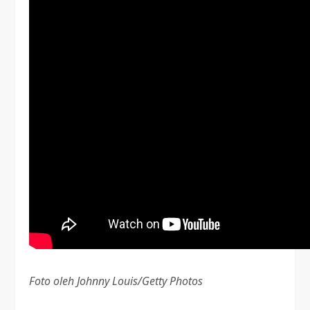
Foto oleh Johnny Louis/Getty Photos