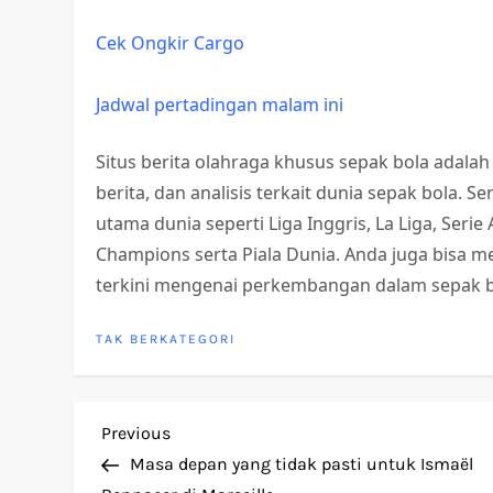
Cek Ongkir Cargo
Jadwal pertadingan malam ini
Situs berita olahraga khusus sepak bola adalah
berita, dan analisis terkait dunia sepak bola. 
utama dunia seperti Liga Inggris, La Liga, Serie
Champions serta Piala Dunia. Anda juga bisa me
terkini mengenai perkembangan dalam sepak b
TAK BERKATEGORI
P
Previous
Previous
Post
Masa depan yang tidak pasti untuk Ismaël