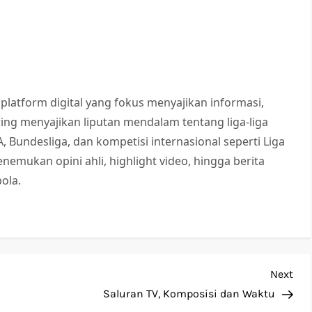
 platform digital yang fokus menyajikan informasi,
Sering menyajikan liputan mendalam tentang liga-liga
 A, Bundesliga, dan kompetisi internasional seperti Liga
nemukan opini ahli, highlight video, hingga berita
ola.
Nex
Next
Pos
Saluran TV, Komposisi dan Waktu