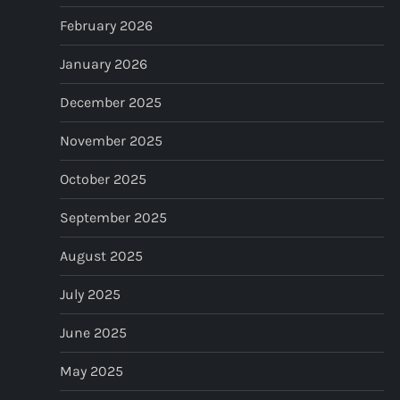
i
February 2026
o
January 2026
n
December 2025
November 2025
October 2025
September 2025
August 2025
July 2025
June 2025
May 2025