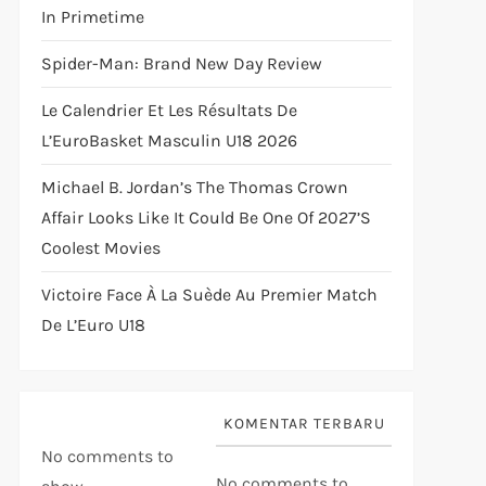
In Primetime
Spider-Man: Brand New Day Review
Le Calendrier Et Les Résultats De
L’EuroBasket Masculin U18 2026
Michael B. Jordan’s The Thomas Crown
Affair Looks Like It Could Be One Of 2027’s
Coolest Movies
Victoire Face À La Suède Au Premier Match
De L’Euro U18
KOMENTAR TERBARU
No comments to
No comments to