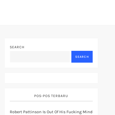
SEARCH
SEARCH
POS-POS TERBARU
Robert Pattinson Is Out Of His Fucking Mind