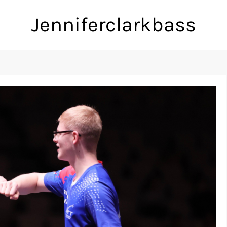
Jenniferclarkbass