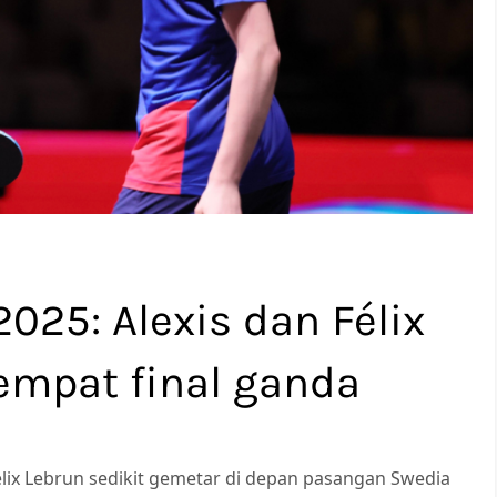
2025: Alexis dan Félix
rempat final ganda
élix Lebrun sedikit gemetar di depan pasangan Swedia