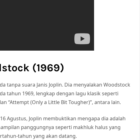
dstock (1969)
da tanpa suara Janis Joplin. Dia menyalakan Woodstock
 tahun 1969, lengkap dengan lagu klasik seperti
an “Attempt (Only a Little Bit Tougher)”, antara lain.
l 16 Agustus, Joplin membuktikan mengapa dia adalah
Penampilan panggungnya seperti makhluk halus yang
rtahun-tahun yang akan datang.