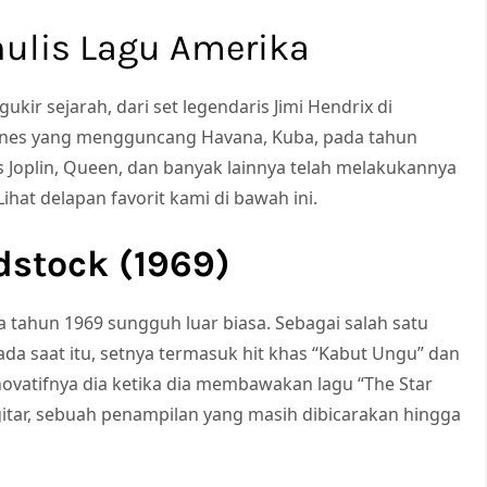
nulis Lagu Amerika
gukir sejarah, dari set legendaris Jimi Hendrix di
ones yang mengguncang Havana, Kuba, pada tahun
is Joplin, Queen, dan banyak lainnya telah melakukannya
ihat delapan favorit kami di bawah ini.
dstock (1969)
a tahun 1969 sungguh luar biasa. Sebagai salah satu
da saat itu, setnya termasuk hit khas
“Kabut Ungu” dan
ovatifnya dia ketika dia membawakan lagu “The Star
tar, sebuah penampilan yang masih dibicarakan hingga