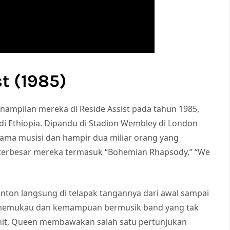
st (1985)
ampilan mereka di Reside Assist pada tahun 1985,
di Ethiopia. Dipandu di Stadion Wembley di London
ama musisi dan hampir dua miliar orang yang
terbesar mereka termasuk “Bohemian Rhapsody,” “We
nton langsung di telapak tangannya dari awal sampai
 memukau dan kemampuan bermusik band yang tak
nit, Queen membawakan salah satu pertunjukan