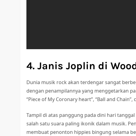
4. Janis Joplin di Woo
Dunia musik rock akan terdengar sangat berbe
dengan penampilannya yang menggetarkan pada
“Piece of My Coronary heart”, “Ball and Chain”, d
Tampil di atas panggung pada dini hari tangga
salah satu suara paling ikonik dalam musik. 
membuat penonton hippies bingung selama be