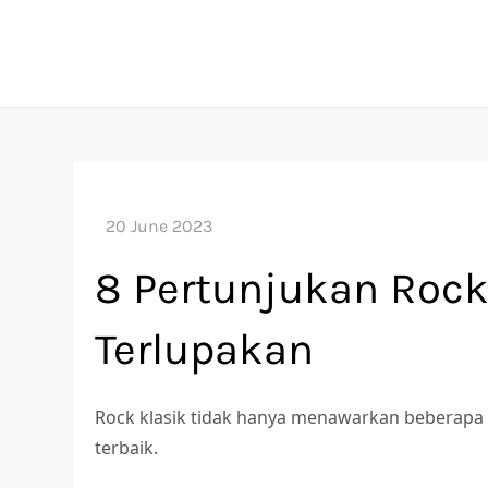
Skip
to
content
8 Pertunjukan Rock
Terlupakan
Rock klasik tidak hanya menawarkan beberapa m
terbaik.