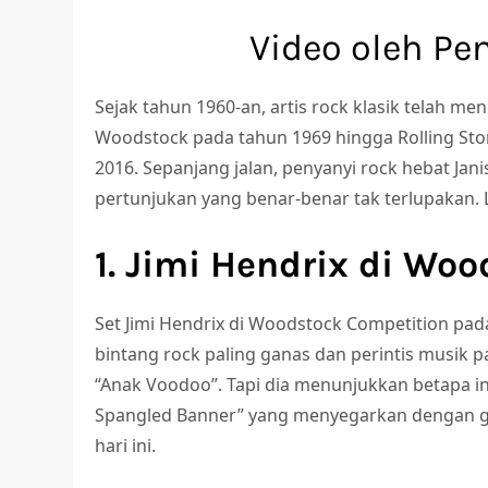
Video oleh Pe
Sejak tahun 1960-an, artis rock klasik telah men
Woodstock pada tahun 1969 hingga Rolling St
2016. Sepanjang jalan, penyanyi rock hebat Jan
pertunjukan yang benar-benar tak terlupakan. L
1. Jimi Hendrix di Woo
Set Jimi Hendrix di Woodstock Competition pad
bintang rock paling ganas dan perintis musik pa
“Anak Voodoo”. Tapi dia menunjukkan betapa in
Spangled Banner” yang menyegarkan dengan gi
hari ini.