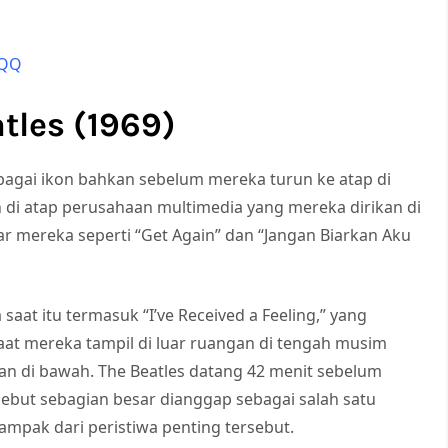
ZQQ
tles
(1969)
bagai ikon bahkan sebelum mereka turun ke atap di
 di atap perusahaan multimedia yang mereka dirikan di
r mereka seperti “Get Again” dan “Jangan Biarkan Aku
at itu termasuk “I’ve Received a Feeling,” yang
 mereka tampil di luar ruangan di tengah musim
an di bawah. The Beatles datang 42 menit sebelum
sebut sebagian besar dianggap sebagai salah satu
mpak dari peristiwa penting tersebut.