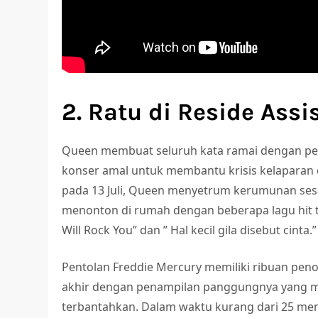
2. Ratu di Reside Assi
Queen membuat seluruh kata ramai dengan pen
konser amal untuk membantu krisis kelaparan 
pada 13 Juli, Queen menyetrum kerumunan ses
menonton di rumah dengan beberapa lagu hit 
Will Rock You” dan ” Hal kecil gila disebut cinta.”
Pentolan Freddie Mercury memiliki ribuan peno
akhir dengan penampilan panggungnya yang
terbantahkan. Dalam waktu kurang dari 25 me