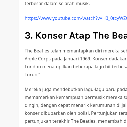
terbesar dalam sejarah musik.
https://www.youtube.com/watch?v=H3_0tcyW
3. Konser Atap The Bea
The Beatles telah memantapkan diri mereka se
Apple Corps pada Januari 1969. Konser dadakan
London menampilkan beberapa lagu hit terbesa
Turun.”
Mereka juga mendebutkan lagu-lagu baru pada sa
memamerkan kemampuan bermusik mereka saat
dingin, dengan cepat menarik kerumunan di jal
konser dibubarkan oleh polisi. Pertunjukan ter
pertunjukan terakhir The Beatles, menambah da