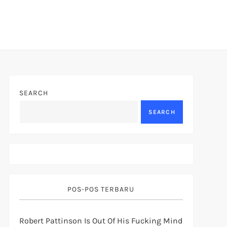
SEARCH
SEARCH
POS-POS TERBARU
Robert Pattinson Is Out Of His Fucking Mind