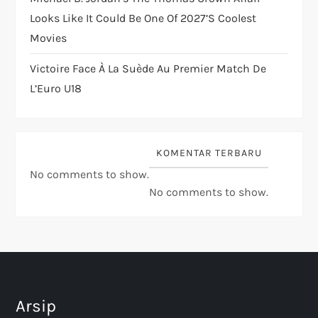
Looks Like It Could Be One Of 2027’s Coolest
Movies
Victoire Face À La Suède Au Premier Match De
L’Euro U18
KOMENTAR TERBARU
No comments to show.
No comments to show.
Arsip