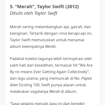
5. “Merah”, Taylor Swift (2012)
Ditulis oleh Taylor Swift
Merah sering melambangkan api, gairah, dan
keinginan. Tertarik dengan rona berapi-api ini,
Taylor Swift memutuskan untuk menamai
album keempatnya
Merah
.
Padahal koleksi lagunya lebih terinspirasi oleh
sakit hati dan kesedihan, termasuk hit “We Are
By no means Ever Getting Again Collectively”,
dan lagu utama, yang memuncak di No.
Papan
iklan
Sizzling 100, Swift punya alasan untuk
melakukan segalanya
Merah
di album.
“Saya sedang menulis lagu ini dan berpikir