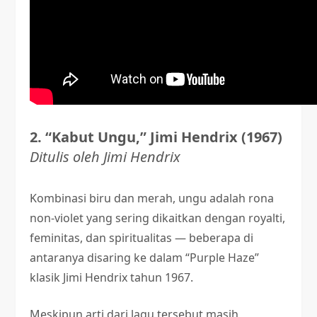
2. “Kabut Ungu,” Jimi Hendrix (1967)
Ditulis oleh Jimi Hendrix
Kombinasi biru dan merah, ungu adalah rona
non-violet yang sering dikaitkan dengan royalti,
feminitas, dan spiritualitas — beberapa di
antaranya disaring ke dalam “Purple Haze”
klasik Jimi Hendrix tahun 1967.
Meskipun arti dari lagu tersebut masih