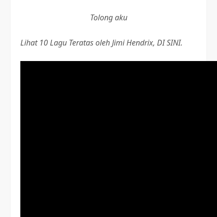
Tolong aku
Lihat 10 Lagu Teratas oleh Jimi Hendrix, DI SINI.