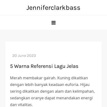
Skip
Jenniferclarkbass
to
content
5 Warna Referensi Lagu Jelas
Merah membakar gairah. Kuning dikaitkan
dengan lebih banyak keadaan euforia. Hijau
sering dikaitkan dengan alam dan kelimpahan,
sedangkan oranye dapat menandakan energi
dan vitalitas.