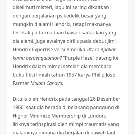
diselimuti misteri, lagu ini sering dikaitkan
dengan perjalanan psikedelik besar yang
mungkin dialami Hendrix, tetapi maknanya
terletak pada keadaan bawah sadar lain yang
dia alami. Juga awalnya dirilis pada debut Jimi
Hendrix Expertise versi Amerika Utara
Apakah
kamu berpengalaman?
“Purple Haze” datang ke
Hendrix dalam mimpi setelah dia membaca
buku fiksi ilmiah tahun 1957 karya Philip José
Farmer
Malam Cahaya.
Ditulis oleh Hendrix pada tanggal 26 Desember
1966, saat dia berada di belakang panggung di
Higher Minimize Membership di London,
liriknya terinspirasi oleh mimpi traumatis yang
dialaminya dimana dia berjalan di bawah laut