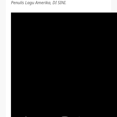
Penulis Lagu Amerika, DI SINI.