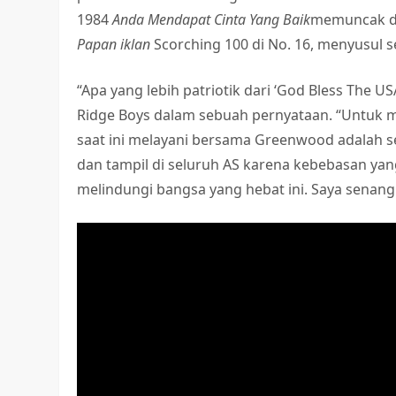
1984
Anda Mendapat Cinta Yang Baik
memuncak di 
Papan iklan
Scorching 100 di No. 16, menyusul 
“Apa yang lebih patriotik dari ‘God Bless The 
Ridge Boys dalam sebuah pernyataan. “Untuk
saat ini melayani bersama Greenwood adalah s
dan tampil di seluruh AS karena kebebasan ya
melindungi bangsa yang hebat ini. Saya senang 