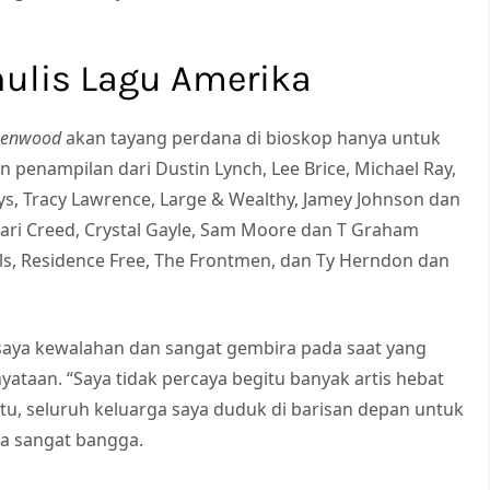
nulis Lagu Amerika
reenwood
akan tayang perdana di bioskop hanya untuk
penampilan dari Dustin Lynch, Lee Brice, Michael Ray,
ys, Tracy Lawrence, Large & Wealthy, Jamey Johnson dan
dari Creed, Crystal Gayle, Sam Moore dan T Graham
ls, Residence Free, The Frontmen, dan Ty Herndon dan
saya kewalahan dan sangat gembira pada saat yang
ataan. “Saya tidak percaya begitu banyak artis hebat
tu, seluruh keluarga saya duduk di barisan depan untuk
ya sangat bangga.