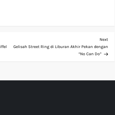
Nex
Next
Pos
ffel
Gelisah Street Ring di Liburan Akhir Pekan dengan
“No Can Do”