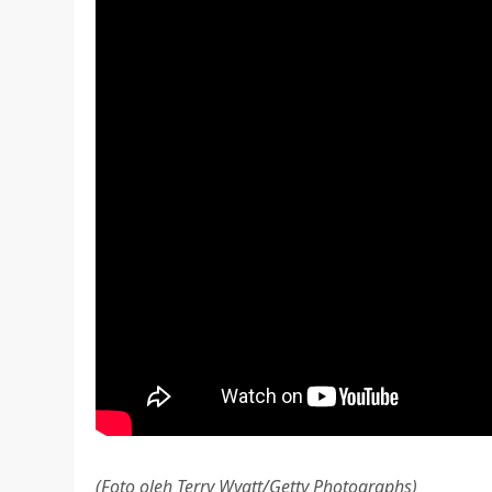
(Foto oleh Terry Wyatt/Getty Photographs)