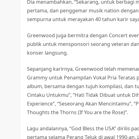
Dia menambahkan, “Sekarang, untuk berbagi m
pertama, dan penggemar musik nation dengan p
sempurna untuk merayakan 40 tahun karir say
Greenwood juga bermitra dengan Concert eve
publik untuk mensponsori seorang veteran d
konser langsung.
Sepanjang karirnya, Greenwood telah memena
Grammy untuk Penampilan Vokal Pria Teratas 
album, bersama dengan tujuh kompilasi, dan tu
Cintaku Untukmu”, “Hati Tidak Dibuat untuk Dih
Experience”, “Seseorang Akan Mencintaimu”, “Per
Thoughts the Thorns (If You are the Rose)”.
Lagu andalannya, “God Bless the USA” dirilis 
pertama selama Perang Teluk di awal 1990-an.