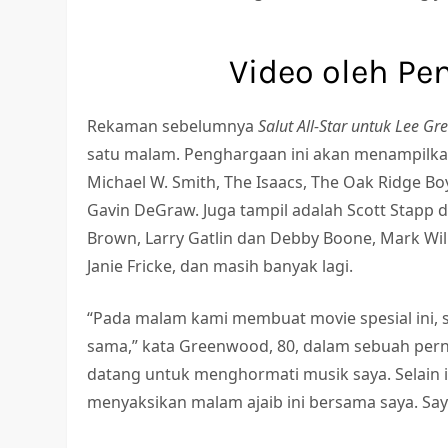
Video oleh Pe
Rekaman sebelumnya
Salut All-Star untuk Lee G
satu malam. Penghargaan ini akan menampilkan 
Michael W. Smith, The Isaacs, The Oak Ridge Bo
Gavin DeGraw. Juga tampil adalah Scott Stapp 
Brown, Larry Gatlin dan Debby Boone, Mark Wil
Janie Fricke, dan masih banyak lagi.
“Pada malam kami membuat movie spesial ini, 
sama,” kata Greenwood, 80, dalam sebuah perny
datang untuk menghormati musik saya. Selain i
menyaksikan malam ajaib ini bersama saya. Sa