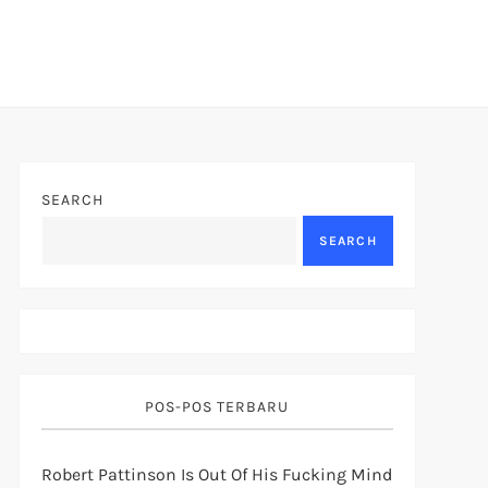
SEARCH
SEARCH
POS-POS TERBARU
Robert Pattinson Is Out Of His Fucking Mind