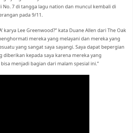
No. 7 di tangga lagu nation dan muncul kembali di
serangan pada 9/11.
USA’ karya Lee Greenwood?” kata Duane Allen dari The Oak
 menghormati mereka yang melayani dan mereka yang
esuatu yang sangat saya sayangi. Saya dapat bepergian
ng diberikan kepada saya karena mereka yang
bisa menjadi bagian dari malam spesial ini.”