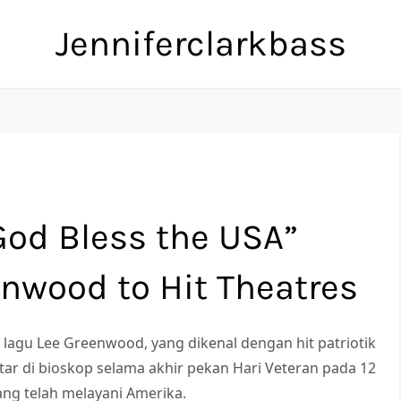
Jenniferclarkbass
“God Bless the USA”
enwood to Hit Theatres
 lagu Lee Greenwood, yang dikenal dengan hit patriotik
tar di bioskop selama akhir pekan Hari Veteran pada 12
g telah melayani Amerika.