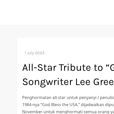
Skip
to
content
All-Star Tribute to 
Songwriter Lee Gre
Penghormatan all-star untuk penyanyi / penulis
1984-nya “God Bless the USA,” dijadwalkan dipu
November untuk menghormati semua orang yan