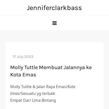
Skip
Jenniferclarkbass
to
content
Molly Tuttle Membuat Jalannya ke
Kota Emas
Molly Tuttle & Jalan Raya Emas/
Kota
Emas
/Sesuatu yg terbaik
Empat Dari Lima Bintang