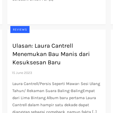
REVIEWS
Ulasan: Laura Cantrell
Menemukan Bau Manis dari
Kesuksesan Baru
Laura Cantrell/Persis Seperti Mawar: Sesi Ulang
Tahun/ Rekaman Suara Baling-BalingEmpat
dari Lima Bintang Album baru pertama Laura
Cantrell dalam hampir satu dekade dapat
dianggap sebagai comeback, namun fakta […]