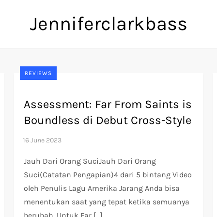
Jenniferclarkbass
REVIEWS
Assessment: Far From Saints is
Boundless di Debut Cross-Style
Jauh Dari Orang SuciJauh Dari Orang
Suci(Catatan Pengapian)4 dari 5 bintang Video
oleh Penulis Lagu Amerika Jarang Anda bisa
menentukan saat yang tepat ketika semuanya
berubah. Untuk Far […]