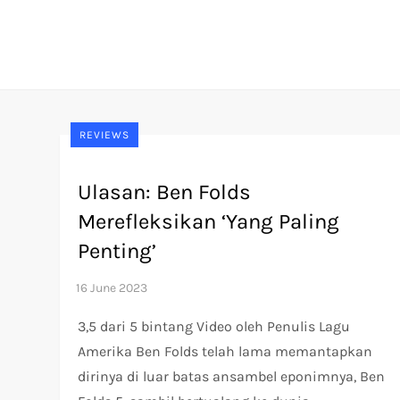
Skip
to
content
REVIEWS
Ulasan: Ben Folds
Merefleksikan ‘Yang Paling
Penting’
3,5 dari 5 bintang Video oleh Penulis Lagu
Amerika Ben Folds telah lama memantapkan
dirinya di luar batas ansambel eponimnya, Ben