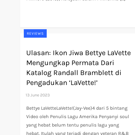
REVIEWS
Ulasan: Ikon Jiwa Bettye LaVette
Mengungkap Permata Dari
Katalog Randall Bramblett di
Pengadukan ‘LaVette!’
Bettye LaVetteLaVette!(Jay-Vee)4 dari 5 bintang
Video oleh Penulis Lagu Amerika Penyanyi soul
yang hebat belum tentu penulis lagu yang
hebat. Itulah yang terjadi dengan veteran R&B