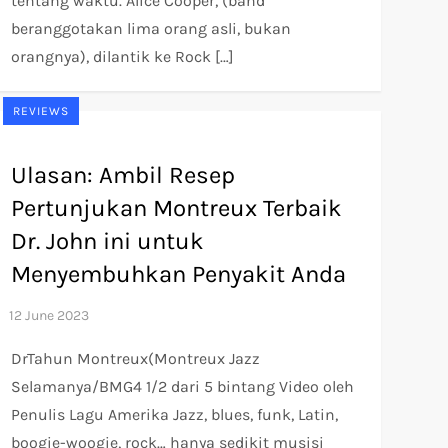
tentang waktu. Alice Cooper, (band
beranggotakan lima orang asli, bukan
orangnya), dilantik ke Rock […]
REVIEWS
Ulasan: Ambil Resep
Pertunjukan Montreux Terbaik
Dr. John ini untuk
Menyembuhkan Penyakit Anda
DrTahun Montreux(Montreux Jazz
Selamanya/BMG4 1/2 dari 5 bintang Video oleh
Penulis Lagu Amerika Jazz, blues, funk, Latin,
boogie-woogie, rock… hanya sedikit musisi