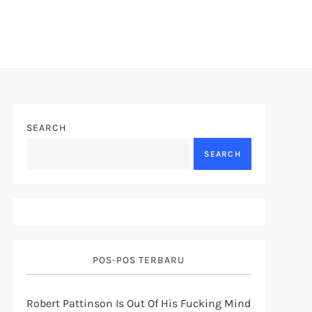
SEARCH
SEARCH
POS-POS TERBARU
Robert Pattinson Is Out Of His Fucking Mind