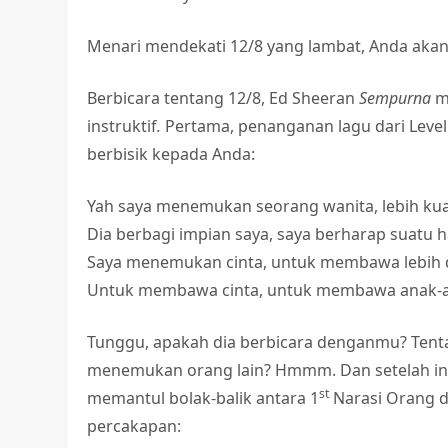
Menari mendekati 12/8 yang lambat, Anda aka
Berbicara tentang 12/8, Ed Sheeran
Sempurna
m
instruktif
.
Pertama, penanganan lagu dari Level
berbisik kepada Anda:
Yah saya menemukan seorang wanita, lebih kuat
Dia berbagi impian saya, saya berharap suatu 
Saya menemukan cinta, untuk membawa lebih d
Untuk membawa cinta, untuk membawa anak-an
Tunggu, apakah dia berbicara denganmu? Tent
menemukan orang lain? Hmmm. Dan setelah in
st
memantul bolak-balik antara 1
Narasi Orang 
percakapan: