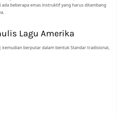
pi ada beberapa emas instruktif yang harus ditambang
a.
nulis Lagu Amerika
y, kemudian berputar dalam bentuk Standar tradisional,