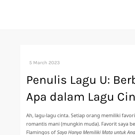
Skip
to
content
Penulis Lagu U: Ber
Apa dalam Lagu Cin
Ah, lagu-lagu cinta. Setiap orang memiliki fav
romantis mani (mungkin muda). Favorit saya be
Flamingos of
Saya Hanya Memiliki Mata untuk An