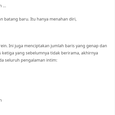
n …
 batang baru. Itu hanya menahan diri,
ein. Ini juga menciptakan jumlah baris yang genap dan
ketiga yang sebelumnya tidak berirama, akhirnya
da seluruh pengalaman intim:
n