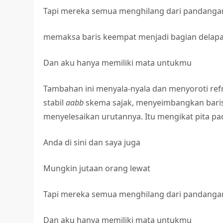
Tapi mereka semua menghilang dari pandanga
memaksa baris keempat menjadi bagian delapan
Dan aku hanya memiliki mata untukmu
Tambahan ini menyala-nyala dan menyoroti refr
stabil
aabb
skema sajak, menyeimbangkan baris 
menyelesaikan urutannya. Itu mengikat pita pa
Anda di sini dan saya juga
Mungkin jutaan orang lewat
Tapi mereka semua menghilang dari pandanga
Dan aku hanya memiliki mata untukmu