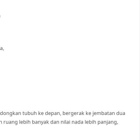
h
a,
ondongkan tubuh ke depan, bergerak ke jembatan dua
n ruang lebih banyak dan nilai nada lebih panjang,