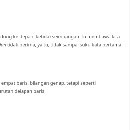
ndong ke depan, ketidakseimbangan itu membawa kita
alan
tidak berima, yaitu, tidak sampai suku kata pertama
 empat baris, bilangan genap, tetapi seperti
rutan delapan baris,