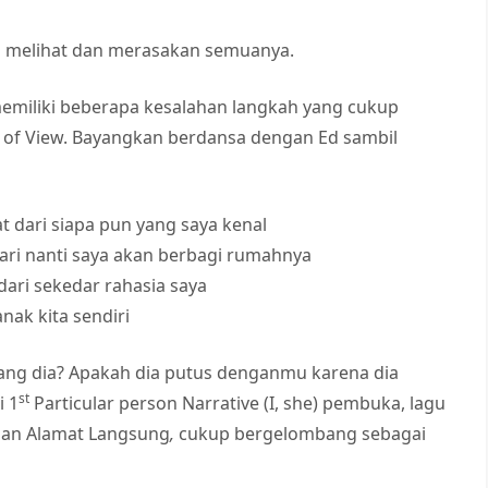
n melihat dan merasakan semuanya.
emiliki beberapa kesalahan langkah yang cukup
 of View. Bayangkan berdansa dengan Ed sambil
 dari siapa pun yang saya kenal
hari nanti saya akan berbagi rumahnya
ari sekedar rahasia saya
ak kita sendiri
ang dia? Apakah dia putus denganmu karena dia
st
i 1
Particular person Narrative (I, she) pembuka, lagu
dan Alamat Langsung
,
cukup bergelombang sebagai