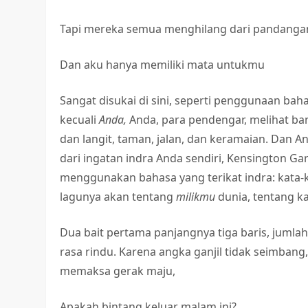
Tapi mereka semua menghilang dari pandanga
Dan aku hanya memiliki mata untukmu
Sangat disukai di sini, seperti penggunaan bah
kecuali
Anda,
Anda, para pendengar, melihat ba
dan langit, taman, jalan, dan keramaian. Dan 
dari ingatan indra Anda sendiri, Kensington Ga
menggunakan bahasa yang terikat indra: kata-k
lagunya akan tentang
milikmu
dunia, tentang k
Dua bait pertama panjangnya tiga baris, jumlah
rasa rindu. Karena angka ganjil tidak seimbang
memaksa gerak maju,
Apakah bintang keluar malam ini?