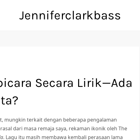
Jenniferclarkbass
bicara Secara Lirik—Ada
ta?
orit, mungkin terkait dengan beberapa pengalaman
rasal dari masa remaja saya, rekaman ikonik oleh The
da
. Lagu itu masih membawa kembali perasaan lama