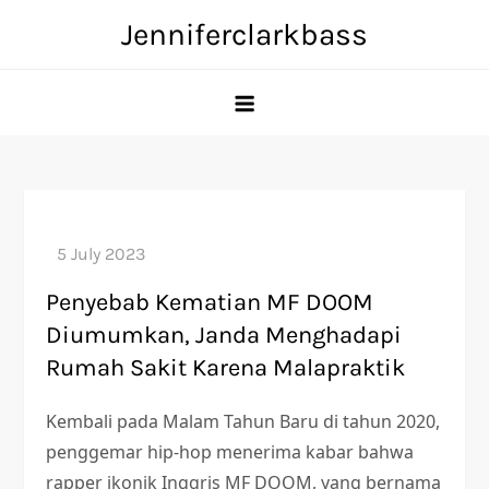
Skip
Jenniferclarkbass
to
content
Penyebab Kematian MF DOOM
Diumumkan, Janda Menghadapi
Rumah Sakit Karena Malapraktik
Kembali pada Malam Tahun Baru di tahun 2020,
penggemar hip-hop menerima kabar bahwa
rapper ikonik Inggris MF DOOM, yang bernama