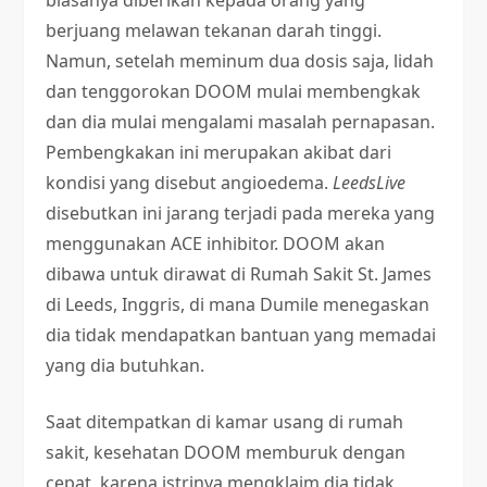
biasanya diberikan kepada orang yang
berjuang melawan tekanan darah tinggi.
Namun, setelah meminum dua dosis saja, lidah
dan tenggorokan DOOM mulai membengkak
dan dia mulai mengalami masalah pernapasan.
Pembengkakan ini merupakan akibat dari
kondisi yang disebut angioedema.
LeedsLive
disebutkan ini jarang terjadi pada mereka yang
menggunakan ACE inhibitor. DOOM akan
dibawa untuk dirawat di Rumah Sakit St. James
di Leeds, Inggris, di mana Dumile menegaskan
dia tidak mendapatkan bantuan yang memadai
yang dia butuhkan.
Saat ditempatkan di kamar usang di rumah
sakit, kesehatan DOOM memburuk dengan
cepat, karena istrinya mengklaim dia tidak