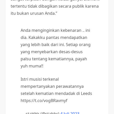
tertentu tidak dibagikan secara publik karena
itu bukan urusan Anda.”
Anda menginginkan kebenaran .. ini
dia. Kakakku pantas mendapatkan
yang lebih baik dari ini. Setiap orang
yang menyebarkan desas-desus
palsu tentang kematiannya, payah
yuh muma!!
Istri musisi terkenal
mempertanyakan perawatannya
setelah kematian mendadak di Leeds
https://t.co/vogBRavmyf
— staHHr (@stahhr)
4 Juli 2023