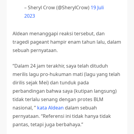
– Sheryl Crow (@SherylCrow)
19 Juli
2023
Aldean menanggapi reaksi tersebut, dan
tragedi pageant hampir enam tahun lalu, dalam
sebuah pernyataan.
“Dalam 24 jam terakhir, saya telah dituduh
merilis lagu pro-hukuman mati (lagu yang telah
dirilis sejak Mei) dan tunduk pada
perbandingan bahwa saya (kutipan langsung)
tidak terlalu senang dengan protes BLM
nasional, ”
kata Aldean
dalam sebuah
pernyataan. “Referensi ini tidak hanya tidak
pantas, tetapi juga berbahaya.”