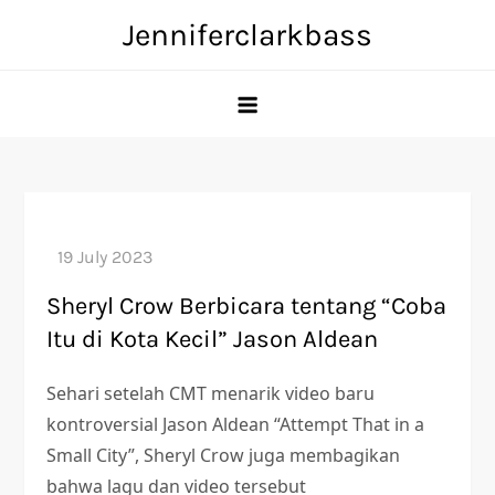
Skip
Jenniferclarkbass
to
content
Sheryl Crow Berbicara tentang “Coba
Itu di Kota Kecil” Jason Aldean
Sehari setelah CMT menarik video baru
kontroversial Jason Aldean “Attempt That in a
Small City”, Sheryl Crow juga membagikan
bahwa lagu dan video tersebut