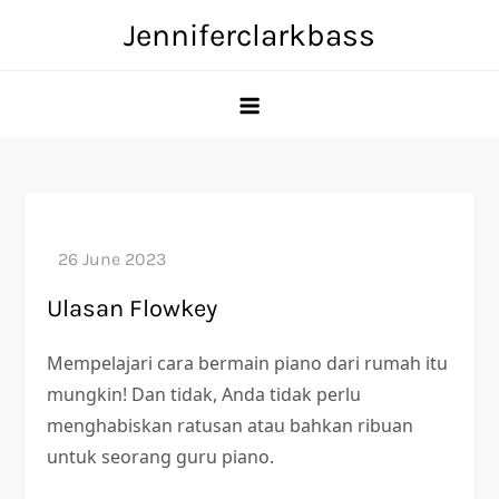
Skip
Jenniferclarkbass
to
content
Ulasan Flowkey
Mempelajari cara bermain piano dari rumah itu
mungkin! Dan tidak, Anda tidak perlu
menghabiskan ratusan atau bahkan ribuan
untuk seorang guru piano.